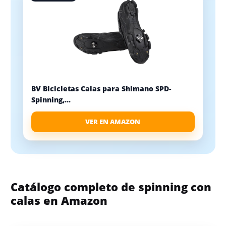
BV Bicicletas Calas para Shimano SPD-
Spinning,...
VER EN AMAZON
Catálogo completo de spinning con
calas en Amazon