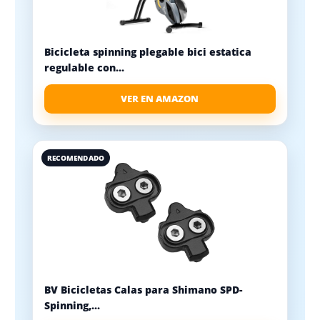
Bicicleta spinning plegable bici estatica
regulable con...
VER EN AMAZON
RECOMENDADO
BV Bicicletas Calas para Shimano SPD-
Spinning,...