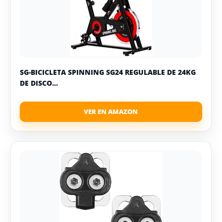
SG-BICICLETA SPINNING SG24 REGULABLE DE 24KG
DE DISCO...