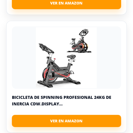
BICICLETA DE SPINNING PROFESIONAL 24KG DE
INERCIA CDW.DISPLAY...