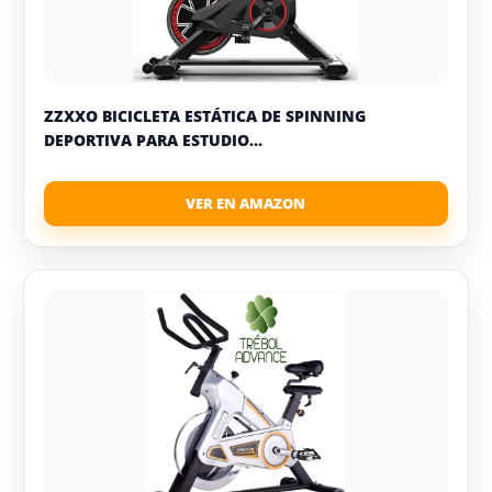
ZZXXO BICICLETA ESTÁTICA DE SPINNING
DEPORTIVA PARA ESTUDIO...