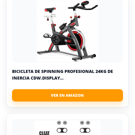
BICICLETA DE SPINNING PROFESIONAL 24KG DE
INERCIA CDW.DISPLAY...