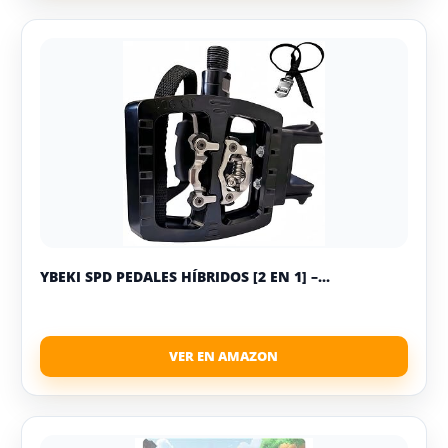
YBEKI SPD PEDALES HÍBRIDOS [2 EN 1] –...