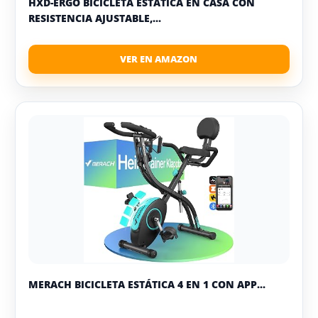
HXD-ERGO BICICLETA ESTÁTICA EN CASA CON
RESISTENCIA AJUSTABLE,...
MERACH BICICLETA ESTÁTICA 4 EN 1 CON APP...