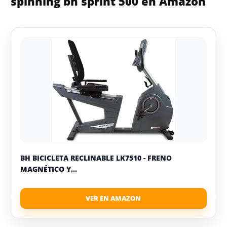
spinning bh sprint 500 en Amazon
BH BICICLETA RECLINABLE LK7510 - FRENO
MAGNÉTICO Y...