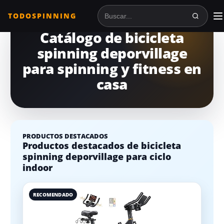
TODOSPINNING
Buscar en TodoSpinning
Catálogo de bicicleta
spinning deporvillage
para spinning y fitness en
casa
PRODUCTOS DESTACADOS
Productos destacados de bicicleta
spinning deporvillage para ciclo
indoor
RECOMENDADO