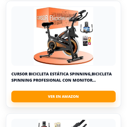
CURSOR BICICLETA ESTÁTICA SPINNING,BICICLETA
SPINNING PROFESIONAL CON MONITOR...