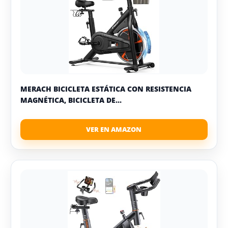
MERACH BICICLETA ESTÁTICA CON RESISTENCIA
MAGNÉTICA, BICICLETA DE...