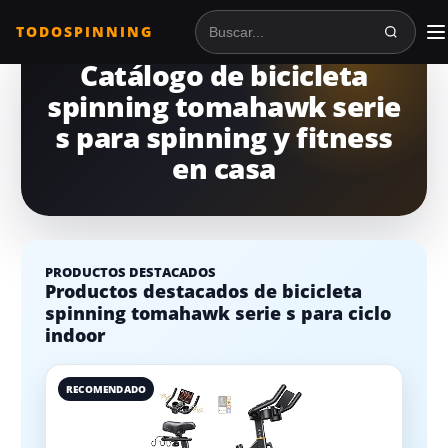
TODOSPINNING
Buscar en TodoSpinning
Catálogo de bicicleta
spinning tomahawk serie
s para spinning y fitness
en casa
PRODUCTOS DESTACADOS
Productos destacados de bicicleta
spinning tomahawk serie s para ciclo
indoor
RECOMENDADO