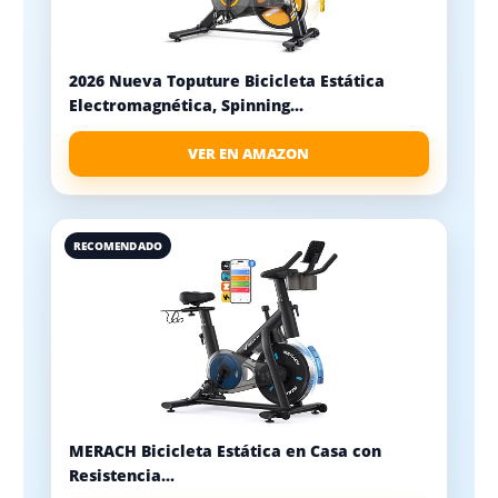
2026 Nueva Toputure Bicicleta Estática
Electromagnética, Spinning...
VER EN AMAZON
RECOMENDADO
MERACH Bicicleta Estática en Casa con
Resistencia...