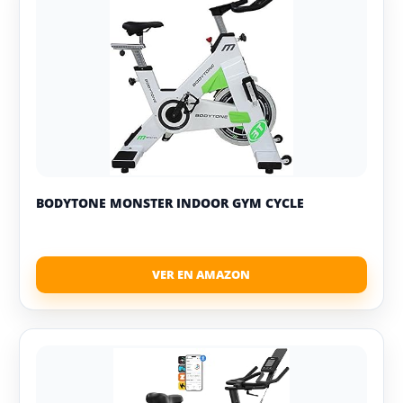
BODYTONE MONSTER INDOOR GYM CYCLE