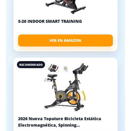
S-20 INDOOR SMART TRAINING
VER EN AMAZON
RECOMENDADO
2026 Nueva Toputure Bicicleta Estática
Electromagnética, Spinning...