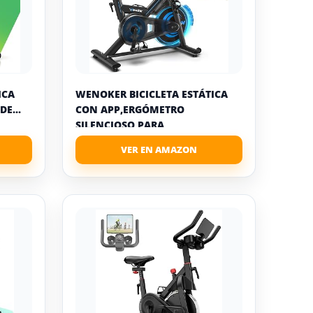
ICA
WENOKER BICICLETA ESTÁTICA
E...
CON APP,ERGÓMETRO
SILENCIOSO PARA
ENTRENAMIENTO...