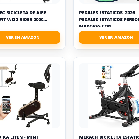
EC BICICLETA DE AIRE
PEDALES ESTATICOS, 2026
IT WOD RIDER 2000...
PEDALES ESTATICOS PERS
MAYORES CON...
IKA LITEN - MINI
MERACH BICICLETA ESTÁTI