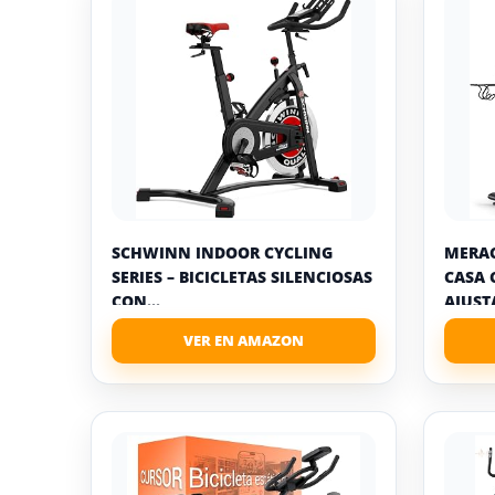
SCHWINN INDOOR CYCLING
MERAC
SERIES – BICICLETAS SILENCIOSAS
CASA 
CON...
AJUSTA