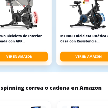
un Bicicleta de Interior
MERACH Bicicleta Estática 
ada con APP...
Casa con Resistencia...
VER EN AMAZON
VER EN AMAZON
s spinning correa o cadena en Amazon