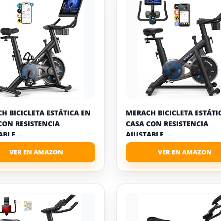
H BICICLETA ESTÁTICA EN
MERACH BICICLETA ESTÁTI
CON RESISTENCIA
CASA CON RESISTENCIA
BLE,...
AJUSTABLE,...