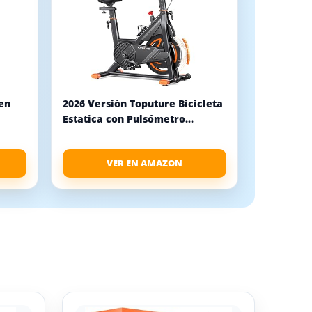
en
2026 Versión Toputure Bicicleta
Estatica con Pulsómetro...
VER EN AMAZON