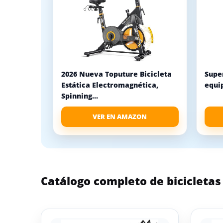
2026 Nueva Toputure Bicicleta
Super
Estática Electromagnética,
equip
Spinning...
VER EN AMAZON
Catálogo completo de bicicleta