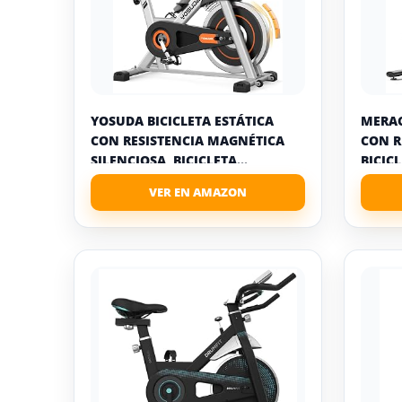
YOSUDA BICICLETA ESTÁTICA
MERAC
CON RESISTENCIA MAGNÉTICA
CON R
SILENCIOSA, BICICLETA...
BICICL