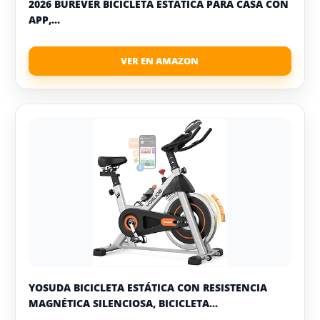
2026 BUREVER BICICLETA ESTÁTICA PARA CASA CON
APP,...
YOSUDA BICICLETA ESTÁTICA CON RESISTENCIA
MAGNÉTICA SILENCIOSA, BICICLETA...