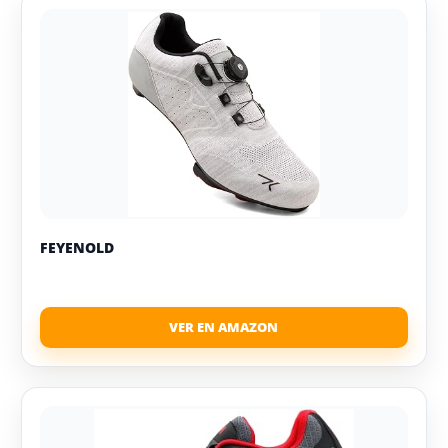
FEYENOLD