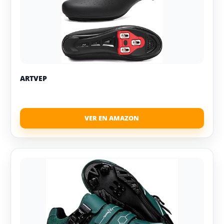
ARTVEP