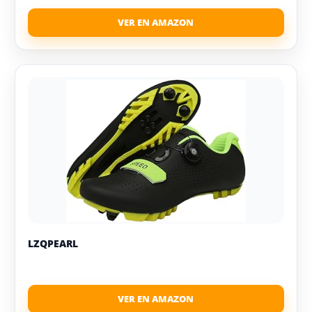
LZQPEARL