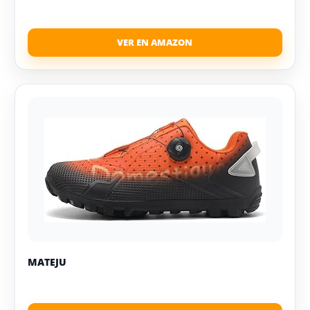
MATEJU