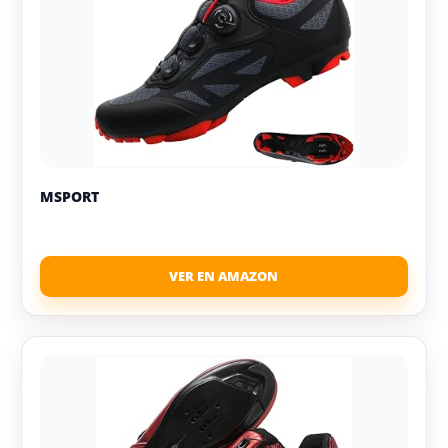
MSPORT