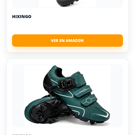
HIXINGO