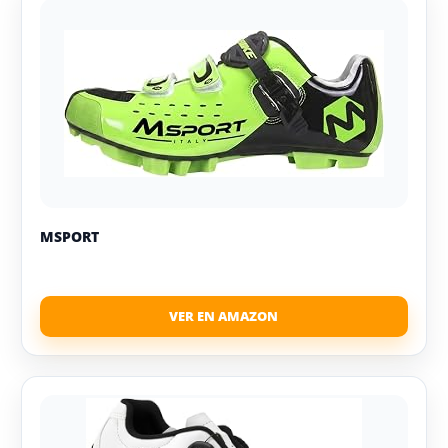
MSPORT