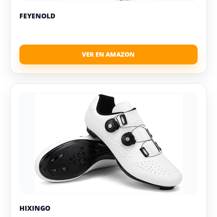
FEYENOLD
HIXINGO