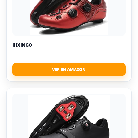
HIXINGO