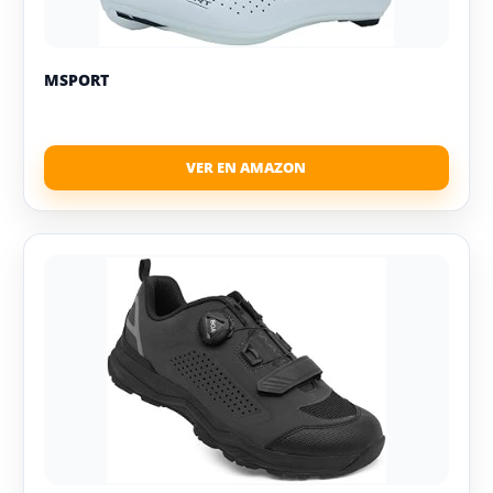
MSPORT