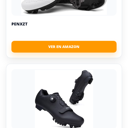
PENXZT