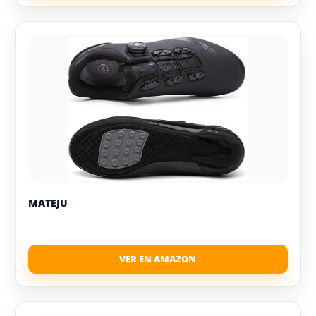
MATEJU