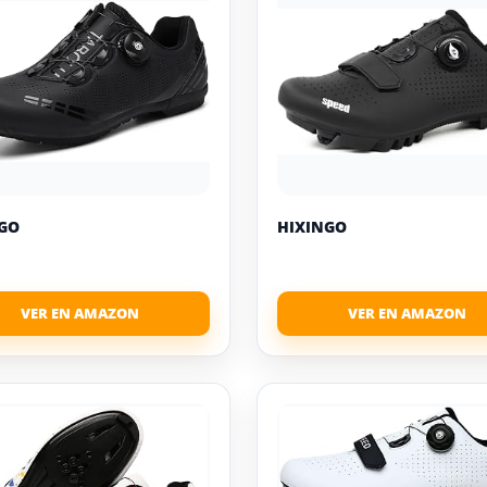
GO
HIXINGO