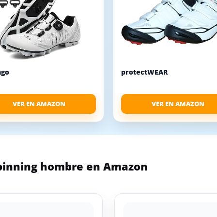
ngo
protectWEAR
VER EN AMAZON
VER EN AMAZON
spinning hombre en Amazon