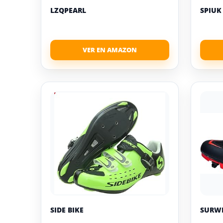
LZQPEARL
SPIUK
SIDE BIKE
SURW