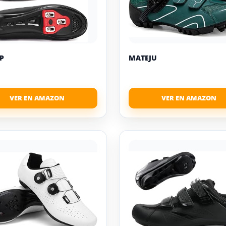
P
MATEJU