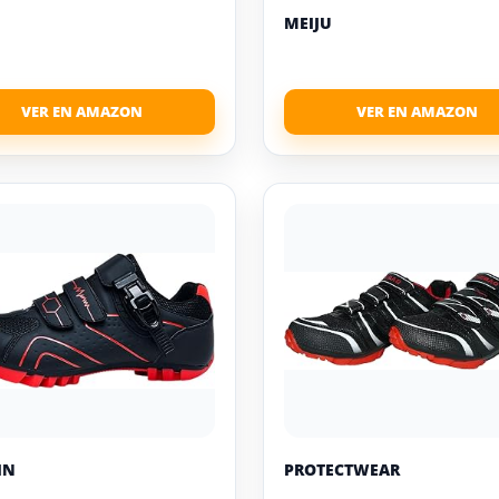
MEIJU
IN
PROTECTWEAR