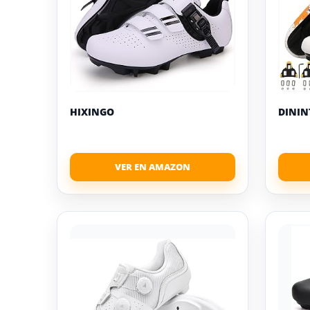
HIXINGO
DININ