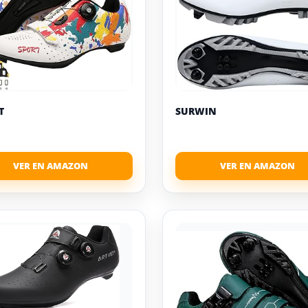
T
SURWIN