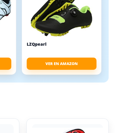
LZQpearl
VER EN AMAZON