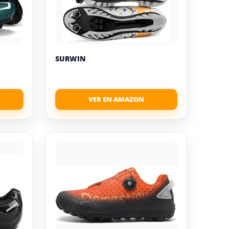
SURWIN