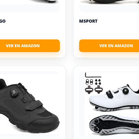
GO
MSPORT