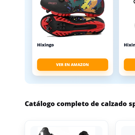
Hixingo
Hixi
VER EN AMAZON
Catálogo completo de calzado 