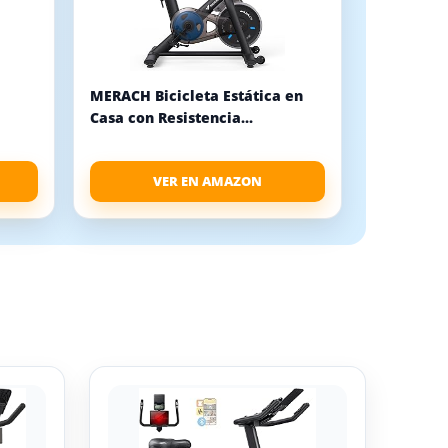
MERACH Bicicleta Estática en
Casa con Resistencia...
VER EN AMAZON