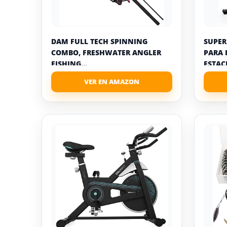
DAM FULL TECH SPINNING
SUPER
COMBO, FRESHWATER ANGLER
PARA 
FISHING...
ESTAC