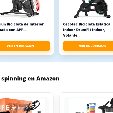
un Bicicleta de Interior
Cecotec Bicicleta Estática
ada con APP...
Indoor DrumFit Indoor,
Volante...
VER EN AMAZON
VER EN AMAZON
 spinning en Amazon