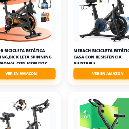
R BICICLETA ESTÁTICA
MERACH BICICLETA ESTÁTI
ING,BICICLETA SPINNING
CASA CON RESISTENCIA
SIONAL CON MONITOR...
AJUSTABLE,...