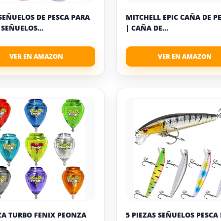
 SEÑUELOS DE PESCA PARA
MITCHELL EPIC CAÑA DE P
 SEÑUELOS...
| CAÑA DE...
A TURBO FENIX PEONZA
5 PIEZAS SEÑUELOS PESCA 