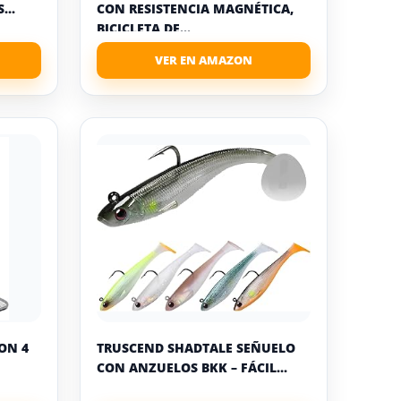
...
CON RESISTENCIA MAGNÉTICA,
BICICLETA DE...
ON 4
TRUSCEND SHADTALE SEÑUELO
CON ANZUELOS BKK – FÁCIL...