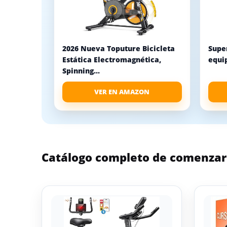
2026 Nueva Toputure Bicicleta
Super
Estática Electromagnética,
equip
Spinning...
VER EN AMAZON
Catálogo completo de comenzar