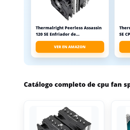
Thermalright Peerless Assassin
Therm
120 SE Enfriador de...
SE CP
VER EN AMAZON
Catálogo completo de cpu fan s