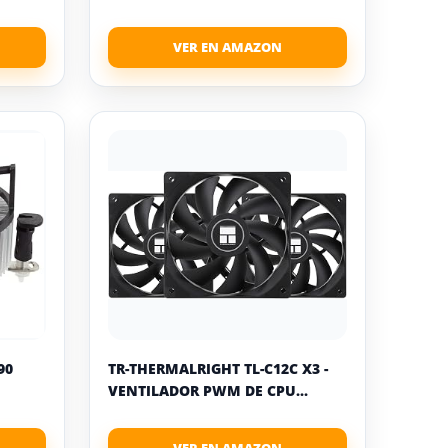
90
TR-THERMALRIGHT TL-C12C X3 -
VENTILADOR PWM DE CPU...