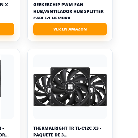
IN X
GEEKERCHIP PWM FAN
HUB,VENTILADOR HUB SPLITTER
CABLE-1 HEMBRA...
 -
THERMALRIGHT TR TL-C12C X3 -
R...
PAQUETE DE 3...