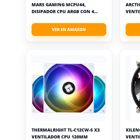
MARS GAMING MCPU44,
ARCTI
DISIPADOR CPU ARGB CON 4...
VENTI
THERMALRIGHT TL-C12CW-S X3
XILEN
VENTILADOR CPU 120MM
VENTI