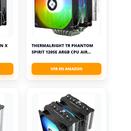
IN X
THERMALRIGHT TR PHANTOM
SPIRIT 120SE ARGB CPU AIR...