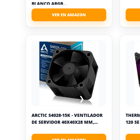
BLANCO ARGB...
ARCTIC S4028-15K - VENTILADOR
THERM
DE SERVIDOR 40X40X28 MM,...
120 S