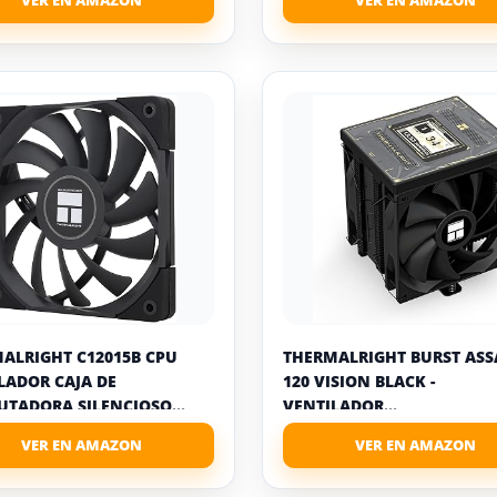
ALRIGHT C12015B CPU
THERMALRIGHT BURST ASS
LADOR CAJA DE
120 VISION BLACK -
TADORA SILENCIOSO...
VENTILADOR...