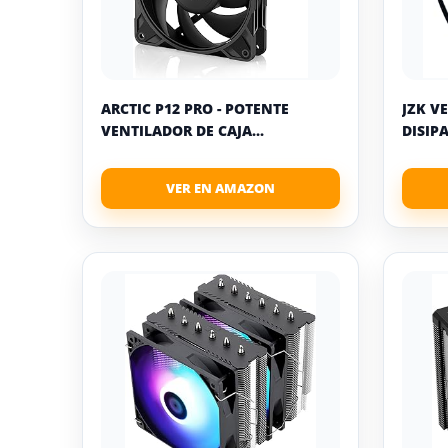
ARCTIC P12 PRO - POTENTE
JZK V
VENTILADOR DE CAJA...
DISIP