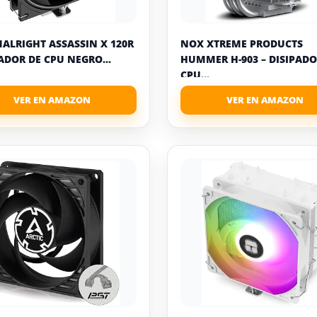
ALRIGHT ASSASSIN X 120R
NOX XTREME PRODUCTS
ADOR DE CPU NEGRO...
HUMMER H-903 – DISIPAD
CPU...