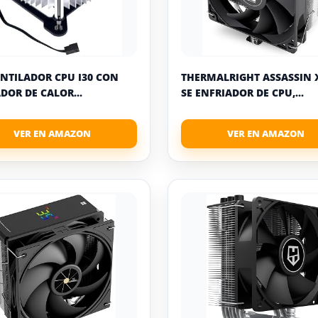
ENTILADOR CPU I30 CON
THERMALRIGHT ASSASSIN 
ADOR DE CALOR...
SE ENFRIADOR DE CPU,...