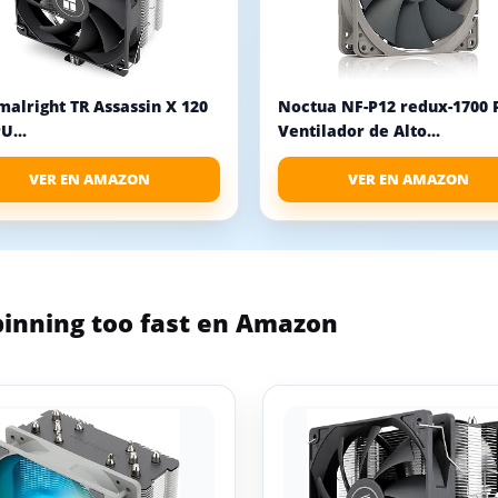
alright TR Assassin X 120
Noctua NF-P12 redux-1700
U...
Ventilador de Alto...
VER EN AMAZON
VER EN AMAZON
pinning too fast en Amazon