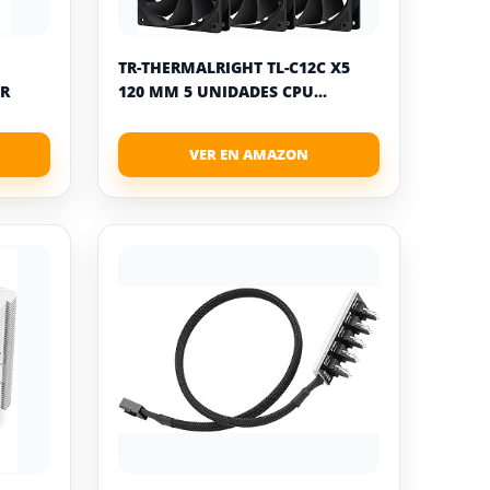
TR-THERMALRIGHT TL-C12C X5
OR
120 MM 5 UNIDADES CPU...