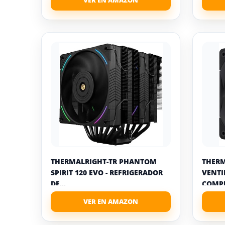
THERMALRIGHT-TR PHANTOM
THERM
SPIRIT 120 EVO - REFRIGERADOR
VENTI
DE...
COMPU