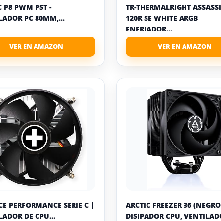
C P8 PWM PST -
TR-THERMALRIGHT ASSASS
LADOR PC 80MM,...
120R SE WHITE ARGB
ENFRIADOR...
CE PERFORMANCE SERIE C |
ARCTIC FREEZER 36 (NEGRO)
LADOR DE CPU...
DISIPADOR CPU, VENTILADO