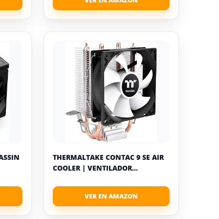
ASSIN
THERMALTAKE CONTAC 9 SE AIR
COOLER | VENTILADOR...