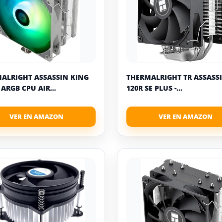
ALRIGHT ASSASSIN KING
THERMALRIGHT TR ASSASS
 ARGB CPU AIR...
120R SE PLUS -...