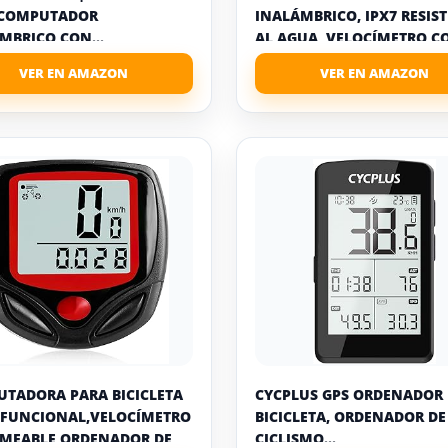
OCOMPUTADOR
INALÁMBRICO, IPX7 RESIS
MBRICO CON...
AL AGUA, VELOCÍMETRO CO
TADORA PARA BICICLETA
CYCPLUS GPS ORDENADOR
FUNCIONAL,VELOCÍMETRO
BICICLETA, ORDENADOR DE
MEABLE,ORDENADOR DE
CICLISMO...