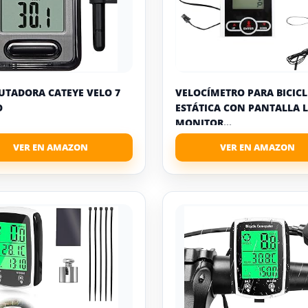
TADORA CATEYE VELO 7
VELOCÍMETRO PARA BICICL
O
ESTÁTICA CON PANTALLA L
MONITOR...