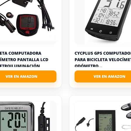
LETA COMPUTADORA
CYCPLUS GPS COMPUTADO
ÍMETRO PANTALLA LCD
PARA BICICLETA VELOCÍME
ETROILUMINACIÓN
ODÓMETRO...
MEABLE...