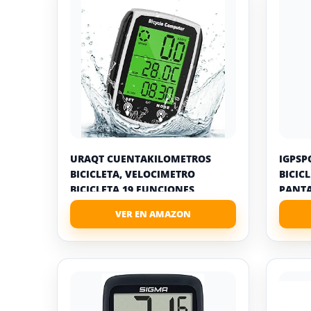
URAQT CUENTAKILOMETROS
IGPSP
BICICLETA, VELOCIMETRO
BICIC
BICICLETA 19 FUNCIONES
PANTAL