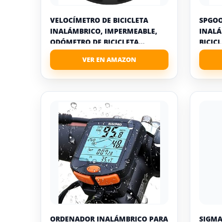
VELOCÍMETRO DE BICICLETA
SPGOO
INALÁMBRICO, IMPERMEABLE,
INALÁ
ODÓMETRO DE BICICLETA...
BICICL
ORDENADOR INALÁMBRICO PARA
SIGMA