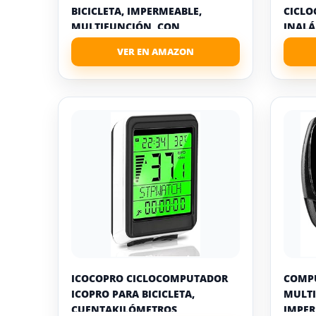
BICICLETA, IMPERMEABLE,
CICL
MULTIFUNCIÓN, CON
INALÁ
PANTALLA...
ICOCOPRO CICLOCOMPUTADOR
COMPU
ICOPRO PARA BICICLETA,
MULTI
CUENTAKILÓMETROS,
IMPER