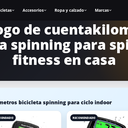
icletas
Accesorios
Ropa y calzado
Marcas
ogo de cuentakilo
as
Todos los accesorios
Zapatillas spinning
BH Fitness
ta spinning para sp
nal
Calas
Zapatillas mujer
Cecotec
s
Sillines
Zapatillas hombre
Fitfiu
fitness en casa
ca
Alfombrillas
Mejores zapatillas
Salter
Accesorios manillar
Calas para zapatillas
Diadora
asa
Accesorios para la bici
Cómo elegir zapatillas
Keiser
icicletas
Equipamiento para casa
Marcas de calzado
Schwinn
etros bicicleta spinning para ciclo indoor
MENDADO
RECOMENDADO