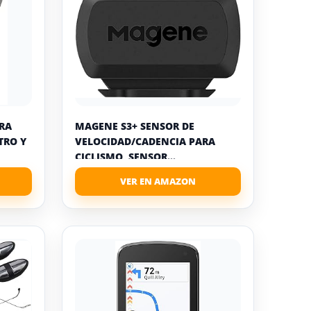
RA
MAGENE S3+ SENSOR DE
TRO Y
VELOCIDAD/CADENCIA PARA
CICLISMO, SENSOR...