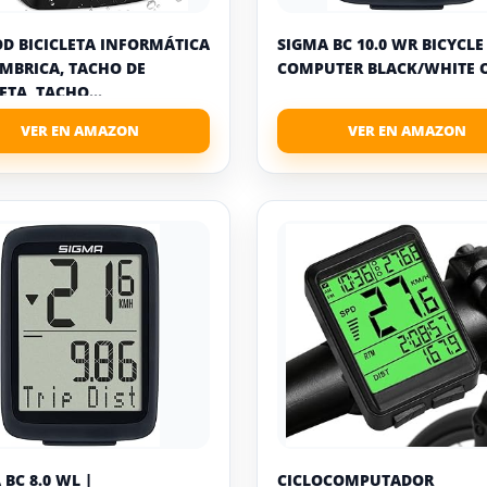
D BICICLETA INFORMÁTICA
SIGMA BC 10.0 WR BICYCLE
MBRICA, TACHO DE
COMPUTER BLACK/WHITE O
ETA, TACHO...
 BC 8.0 WL |
CICLOCOMPUTADOR