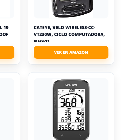
L 19
CATEYE, VELO WIRELESS-CC-
ROOF
VT230W, CICLO COMPUTADORA,
NEGRO