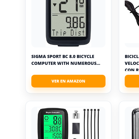
SIGMA SPORT BC 8.0 BICYCLE
BICIC
COMPUTER WITH NUMEROUS...
VELOC
CON R
IMPER