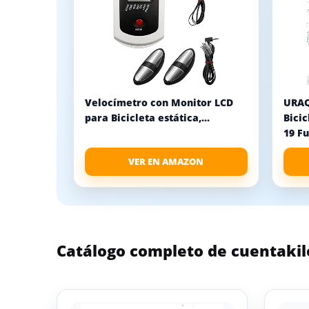
Velocímetro con Monitor LCD
URAQ
para Bicicleta estática,...
Bicic
19 F
VER EN AMAZON
Catálogo completo de cuentakil