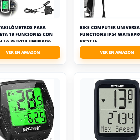
AKILÓMETROS PARA
BIKE COMPUTER UNIVERSA
LETA 19 FUNCIONES CON
FUNCTIONS IP54 WATERP
LLA RETROILUMINADA...
BICYCLE...