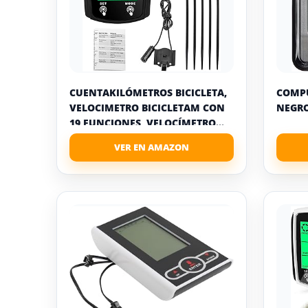
CUENTAKILÓMETROS BICICLETA,
COMPU
VELOCIMETRO BICICLETAM CON
NEGR
19 FUNCIONES, VELOCÍMETRO...