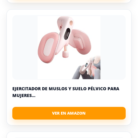
EJERCITADOR DE MUSLOS Y SUELO PÉLVICO PARA
MUJERES...