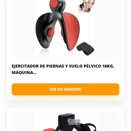
EJERCITADOR DE PIERNAS Y SUELO PÉLVICO 16KG,
MÁQUINA...