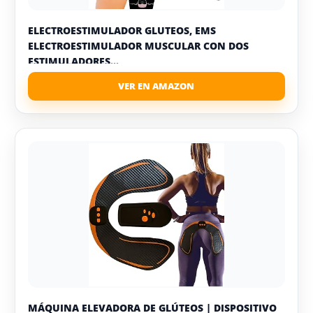
ELECTROESTIMULADOR GLUTEOS, EMS
ELECTROESTIMULADOR MUSCULAR CON DOS
ESTIMULADORES...
MÁQUINA ELEVADORA DE GLÚTEOS | DISPOSITIVO