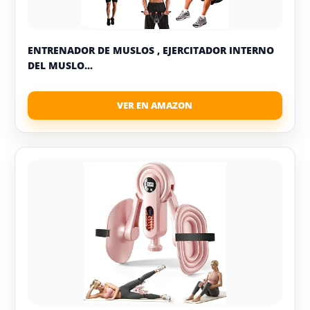
ENTRENADOR DE MUSLOS , EJERCITADOR INTERNO
DEL MUSLO...