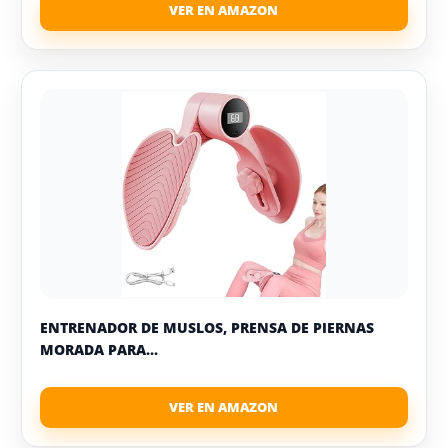
ENTRENADOR DE MUSLOS, PRENSA DE PIERNAS
MORADA PARA...