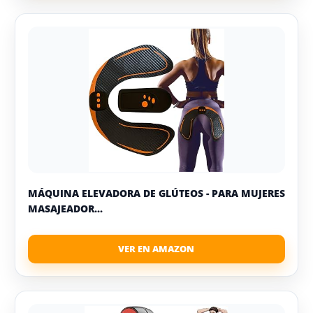
MÁQUINA ELEVADORA DE GLÚTEOS - PARA MUJERES
MASAJEADOR...