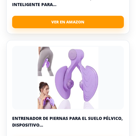
INTELIGENTE PARA...
ENTRENADOR DE PIERNAS PARA EL SUELO PÉLVICO,
DISPOSITIVO...