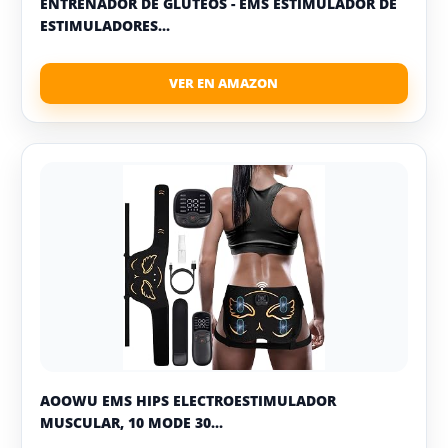
ENTRENADOR DE GLÚTEOS - EMS ESTIMULADOR DE
ESTIMULADORES...
AOOWU EMS HIPS ELECTROESTIMULADOR
MUSCULAR, 10 MODE 30...