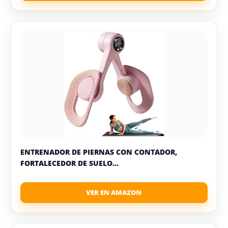
ENTRENADOR DE PIERNAS CON CONTADOR,
FORTALECEDOR DE SUELO...