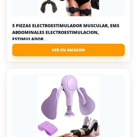
5 PIEZAS ELECTROESTIMULADOR MUSCULAR, EMS
ABDOMINALES ELECTROESTIMULACION,
ESTIMULADOR...