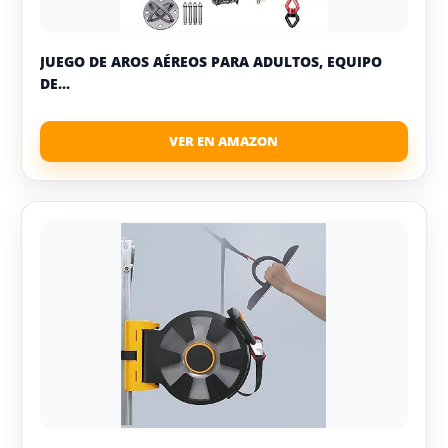
JUEGO DE AROS AÉREOS PARA ADULTOS, EQUIPO
DE...