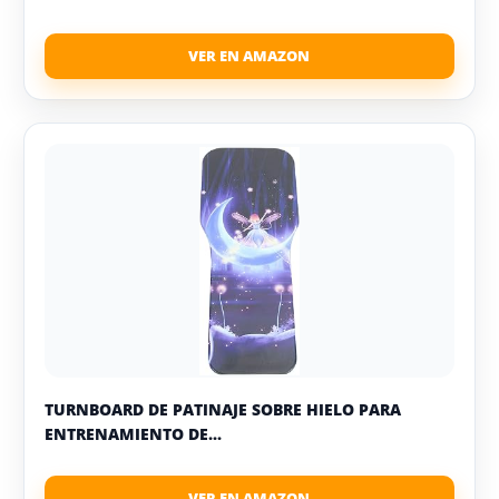
TURNBOARD DE PATINAJE SOBRE HIELO PARA
ENTRENAMIENTO DE...