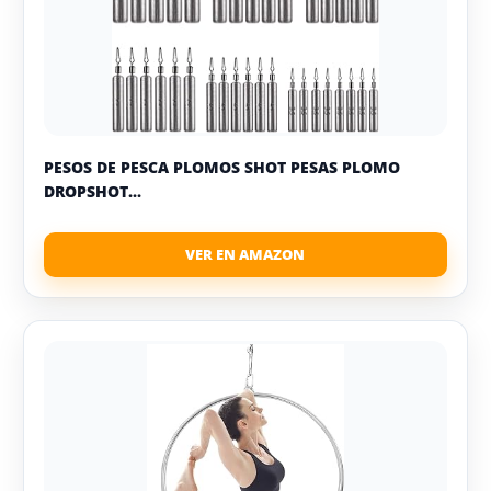
PESOS DE PESCA PLOMOS SHOT PESAS PLOMO
DROPSHOT...