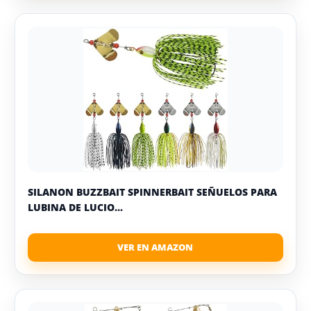
SILANON BUZZBAIT SPINNERBAIT SEÑUELOS PARA
LUBINA DE LUCIO...