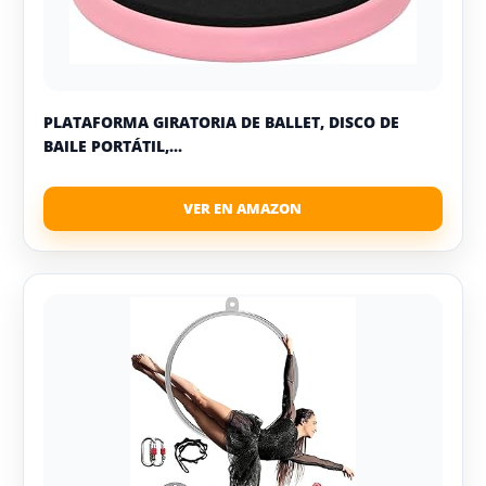
PLATAFORMA GIRATORIA DE BALLET, DISCO DE
BAILE PORTÁTIL,...