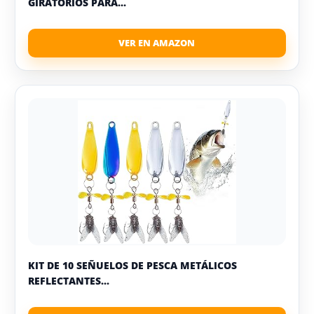
GIRATORIOS PARA...
KIT DE 10 SEÑUELOS DE PESCA METÁLICOS
REFLECTANTES...