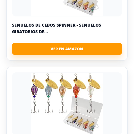
SEÑUELOS DE CEBOS SPINNER - SEÑUELOS
GIRATORIOS DE...