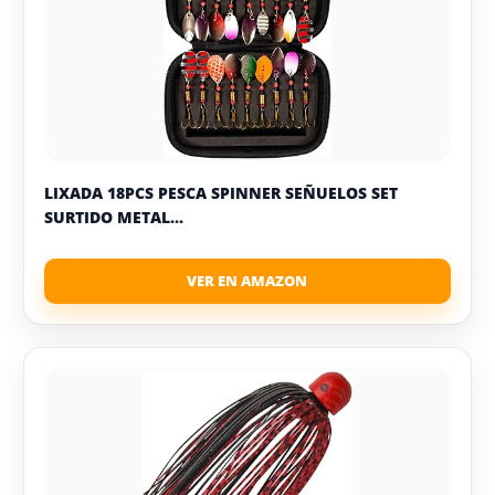
LIXADA 18PCS PESCA SPINNER SEÑUELOS SET
SURTIDO METAL...