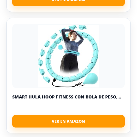
SMART HULA HOOP FITNESS CON BOLA DE PESO,...