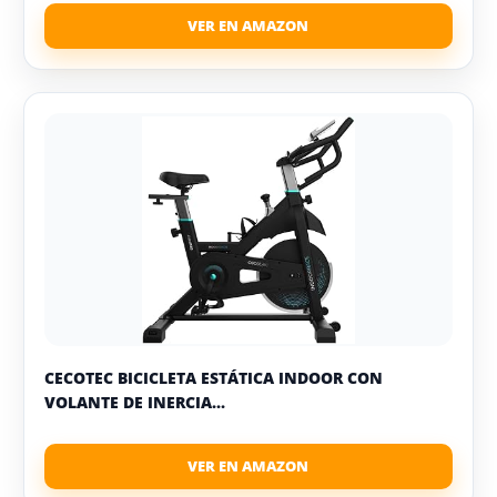
CECOTEC BICICLETA ESTÁTICA INDOOR CON
VOLANTE DE INERCIA...