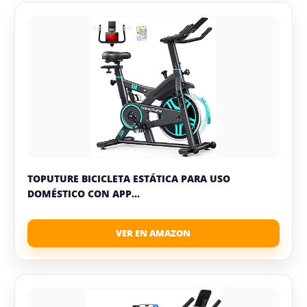
TOPUTURE BICICLETA ESTÁTICA PARA USO
DOMÉSTICO CON APP...