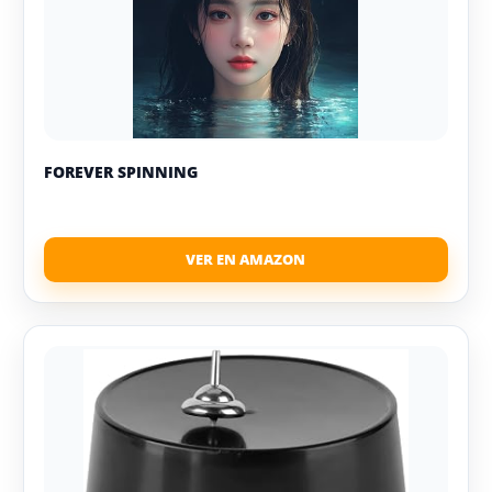
FOREVER SPINNING