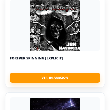
FOREVER SPINNING [EXPLICIT]