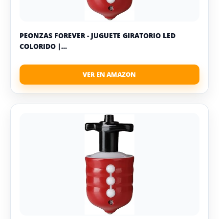
PEONZAS FOREVER - JUGUETE GIRATORIO LED
COLORIDO |...