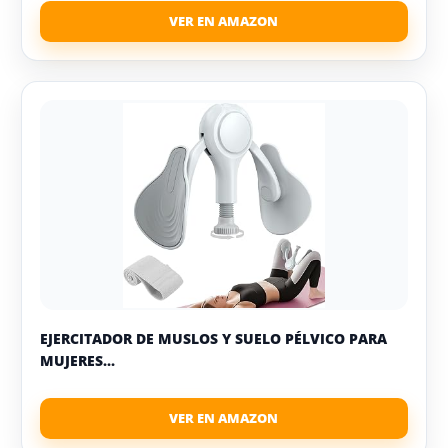
EJERCITADOR DE MUSLOS Y SUELO PÉLVICO PARA
MUJERES...