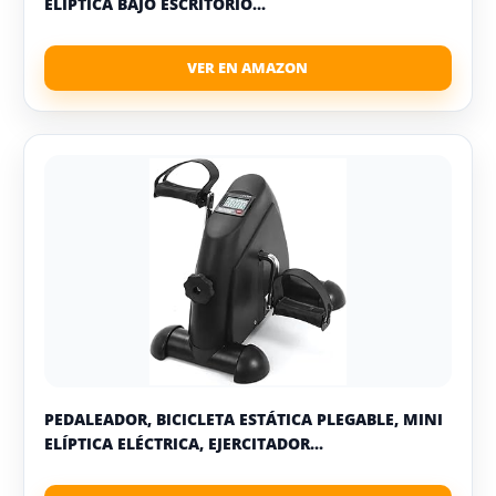
ELÍPTICA BAJO ESCRITORIO...
PEDALEADOR, BICICLETA ESTÁTICA PLEGABLE, MINI
ELÍPTICA ELÉCTRICA, EJERCITADOR...