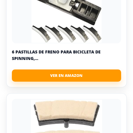
6 PASTILLAS DE FRENO PARA BICICLETA DE
SPINNING,...