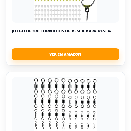
JUEGO DE 170 TORNILLOS DE PESCA PARA PESCA...