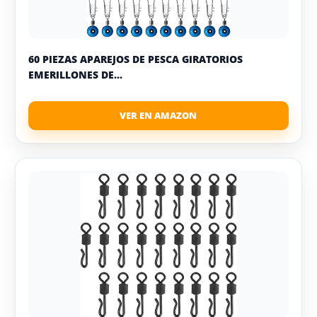
60 PIEZAS APAREJOS DE PESCA GIRATORIOS
EMERILLONES DE...