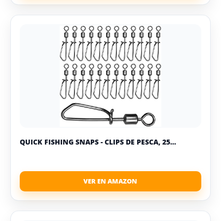
QUICK FISHING SNAPS - CLIPS DE PESCA, 25...