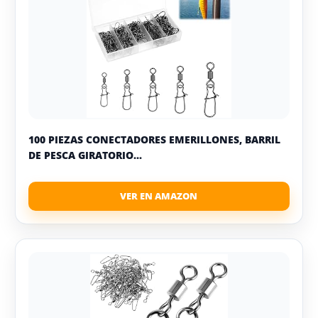
100 PIEZAS CONECTADORES EMERILLONES, BARRIL
DE PESCA GIRATORIO...