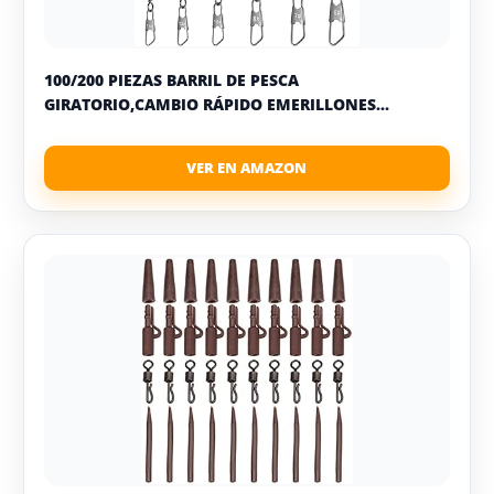
100/200 PIEZAS BARRIL DE PESCA
GIRATORIO,CAMBIO RÁPIDO EMERILLONES...