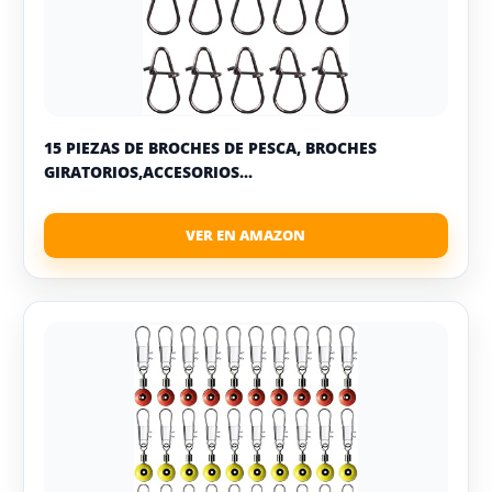
15 PIEZAS DE BROCHES DE PESCA, BROCHES
GIRATORIOS,ACCESORIOS...