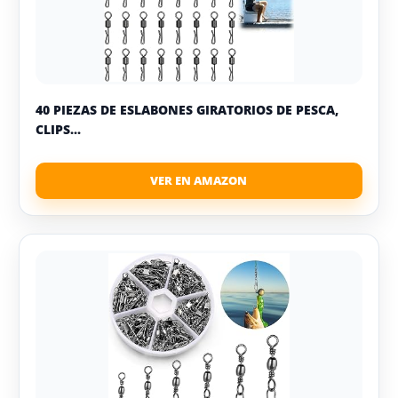
40 PIEZAS DE ESLABONES GIRATORIOS DE PESCA,
CLIPS...