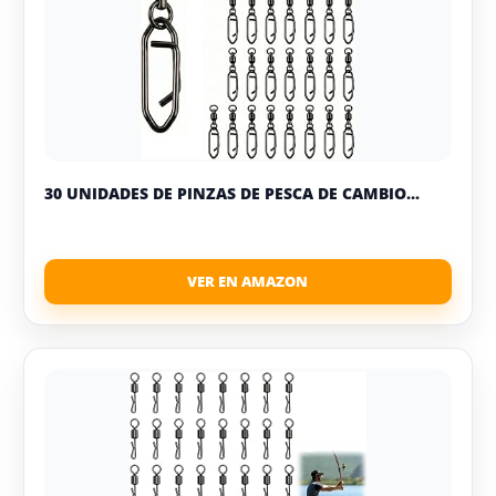
30 UNIDADES DE PINZAS DE PESCA DE CAMBIO...