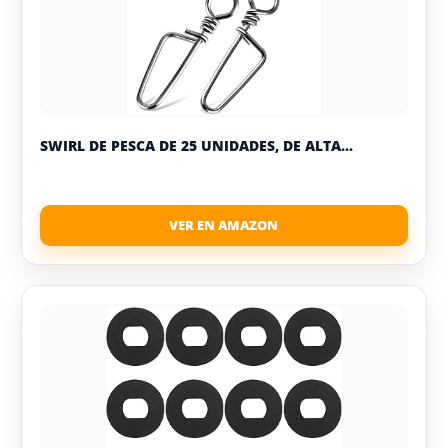
SWIRL DE PESCA DE 25 UNIDADES, DE ALTA...