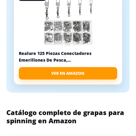
Realure 125 Piezas Conectadores
Emerillones De Pesca,...
VER EN AMAZON
Catálogo completo de grapas para
spinning en Amazon