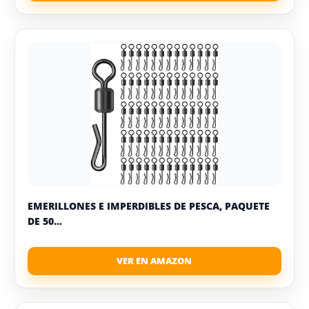
EMERILLONES E IMPERDIBLES DE PESCA, PAQUETE
DE 50...