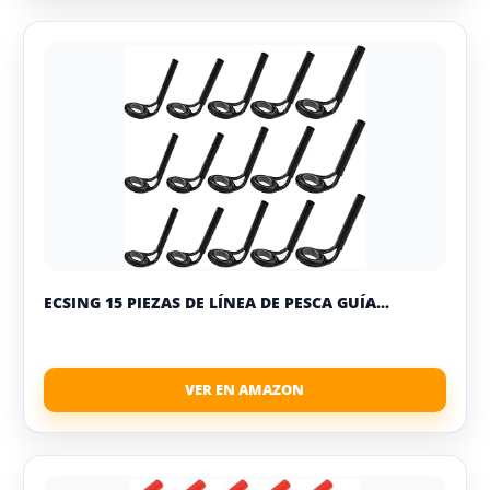
ECSING 15 PIEZAS DE LÍNEA DE PESCA GUÍA...