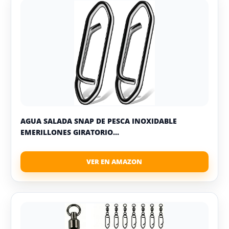
AGUA SALADA SNAP DE PESCA INOXIDABLE
EMERILLONES GIRATORIO...