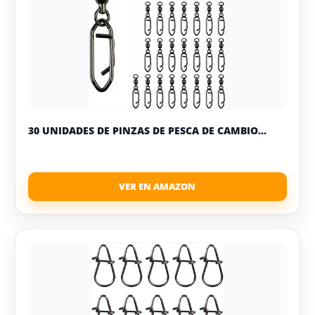
30 UNIDADES DE PINZAS DE PESCA DE CAMBIO...