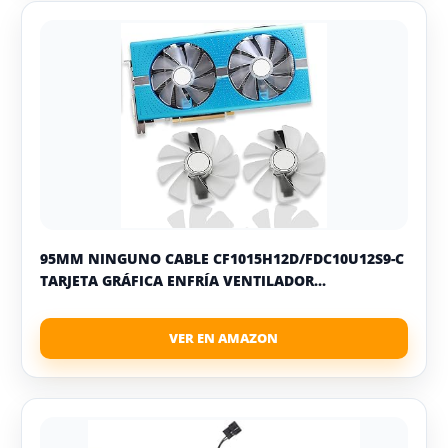
95MM NINGUNO CABLE CF1015H12D/FDC10U12S9-C
TARJETA GRÁFICA ENFRÍA VENTILADOR...