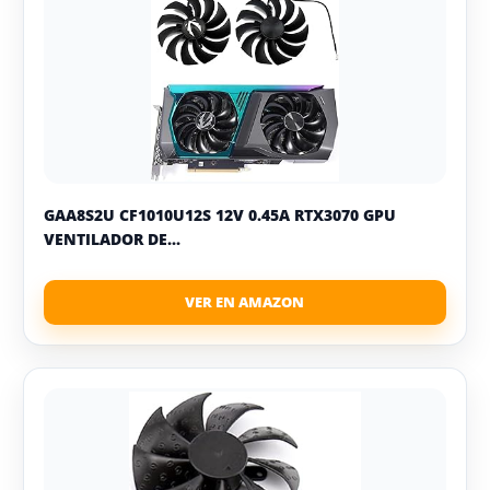
GAA8S2U CF1010U12S 12V 0.45A RTX3070 GPU
VENTILADOR DE...