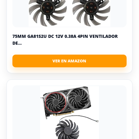
75MM GA81S2U DC 12V 0.38A 4PIN VENTILADOR
DE...