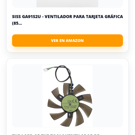
SISS GA91S2U - VENTILADOR PARA TARJETA GRÁFICA
(85...