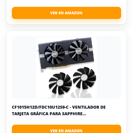
CF1015H12D/FDC10U12S9-C - VENTILADOR DE
TARJETA GRÁFICA PARA SAPPHIRE...