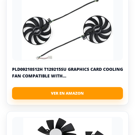
PLD09210S12H T129215SU GRAPHICS CARD COOLING
FAN COMPATIBLE WITH...