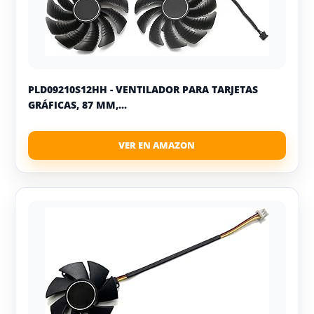
PLD09210S12HH - VENTILADOR PARA TARJETAS
GRÁFICAS, 87 MM,...