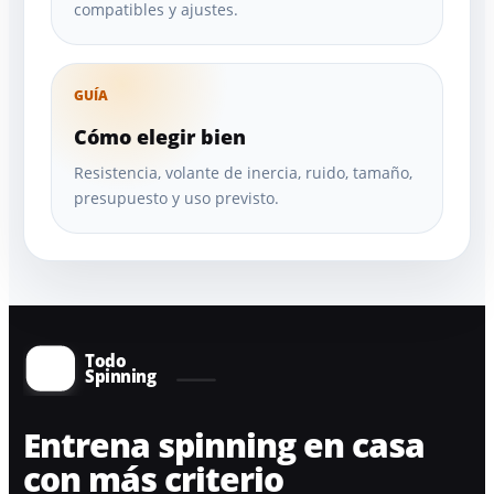
compatibles y ajustes.
GUÍA
Cómo elegir bien
Resistencia, volante de inercia, ruido, tamaño,
presupuesto y uso previsto.
Entrena spinning en casa
con más criterio