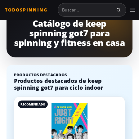
TODOSPINNING
Buscar en TodoSpinning
Catálogo de keep
spinning got7 para
spinning y fitness en casa
PRODUCTOS DESTACADOS
Productos destacados de keep
spinning got7 para ciclo indoor
RECOMENDADO