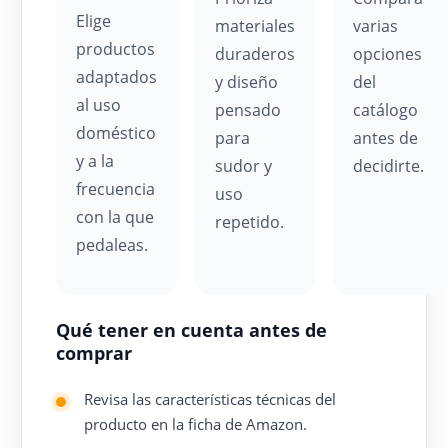
Elige
materiales
varias
productos
duraderos
opciones
adaptados
y diseño
del
al uso
pensado
catálogo
doméstico
para
antes de
y a la
sudor y
decidirte.
frecuencia
uso
con la que
repetido.
pedaleas.
Qué tener en cuenta antes de
comprar
Revisa las características técnicas del
producto en la ficha de Amazon.