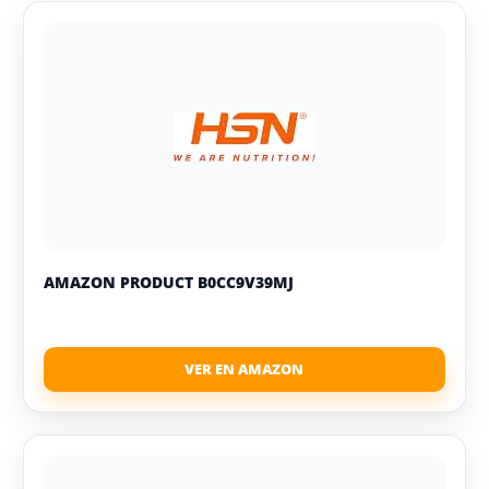
AMAZON PRODUCT B0CC9V39MJ