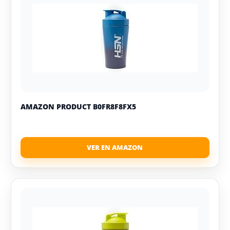
AMAZON PRODUCT B0FR8F8FX5