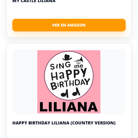
MY CASTLE LILIANA
HAPPY BIRTHDAY LILIANA (COUNTRY VERSION)