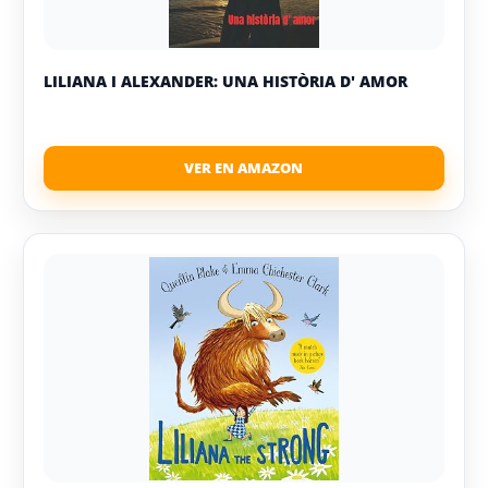
LILIANA I ALEXANDER: UNA HISTÒRIA D' AMOR