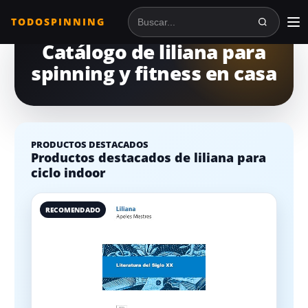
TODOSPINNING
Buscar en TodoSpinning
Catálogo de liliana para
spinning y fitness en casa
PRODUCTOS DESTACADOS
Productos destacados de liliana para
ciclo indoor
RECOMENDADO