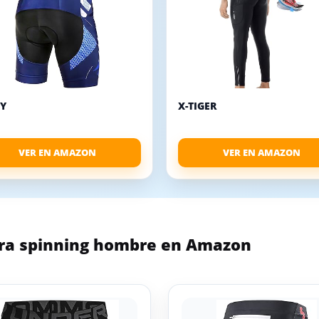
Y
X-TIGER
VER EN AMAZON
VER EN AMAZON
ara spinning hombre en Amazon