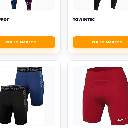
PROT
TOWINTEC