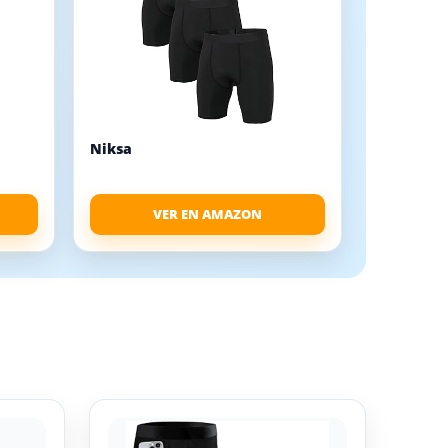
Niksa
VER EN AMAZON