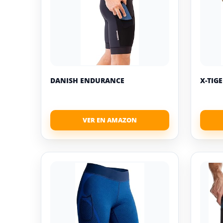
DANISH ENDURANCE
X-TIG