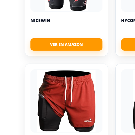
NICEWIN
HYCO