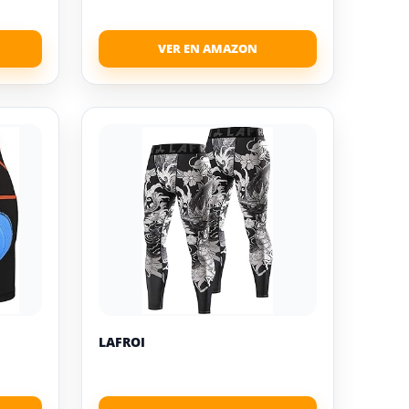
LAFROI