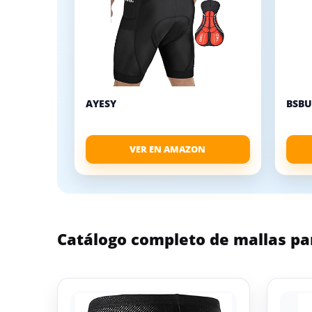
AYESY
BSBU
VER EN AMAZON
Catálogo completo de mallas p