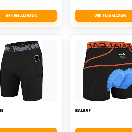
EE
BALEAF