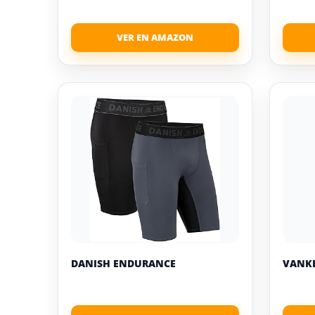
DANISH ENDURANCE
VANK