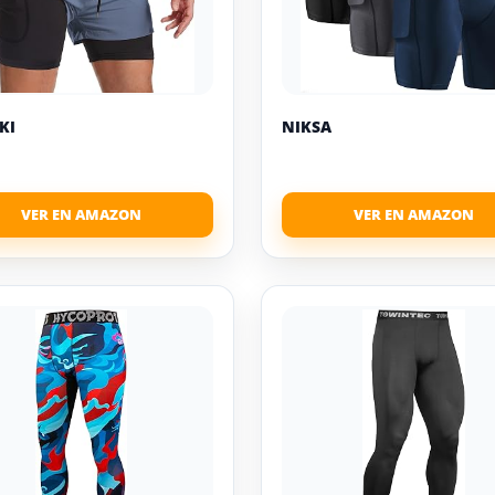
KI
NIKSA