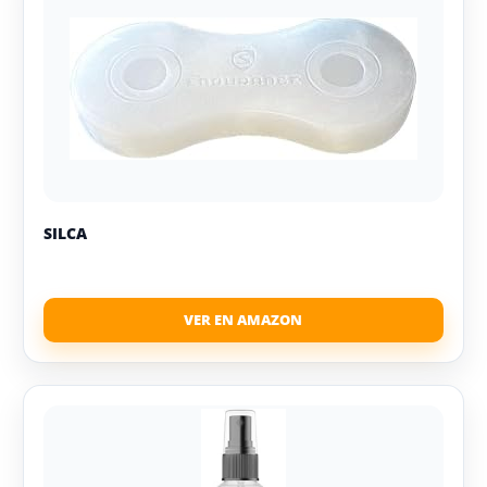
SILCA