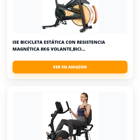
ISE BICICLETA ESTÁTICA CON RESISTENCIA
MAGNÉTICA 8KG VOLANTE,BICI...