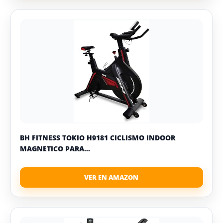
BH FITNESS TOKIO H9181 CICLISMO INDOOR
MAGNETICO PARA...