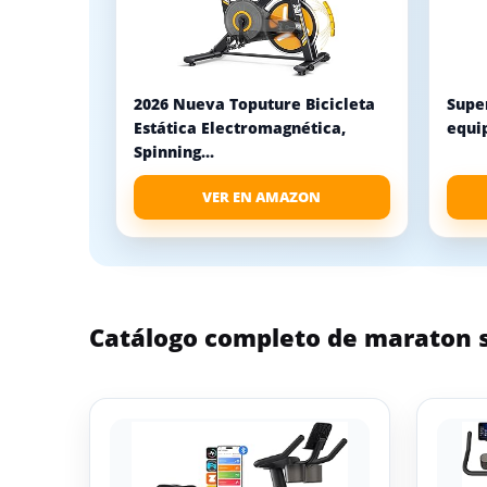
2026 Nueva Toputure Bicicleta
Super
Estática Electromagnética,
equip
Spinning...
VER EN AMAZON
Catálogo completo de maraton 