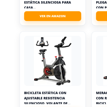
ESTÁTICA SILENCIOSA PARA
PLEGA
CASA...
CON P
BICICLETA ESTÁTICA CON
MERAC
AJUSTABLE RESISTENCIA
CON R
SILENCIOSO, VOLANTE DE...
BICICL