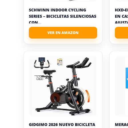
SCHWINN INDOOR CYCLING
HXD-E
SERIES – BICICLETAS SILENCIOSAS
EN CA
CON...
AJUSTA
GIDGIMO 2026 NUEVO BICICLETA
MERAC