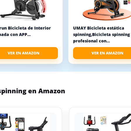
un Bicicleta de Interior
UMAY Bicicleta estática
ada con APP...
spinning,Bicicleta spinning
profesional con...
VER EN AMAZON
VER EN AMAZON
spinning en Amazon