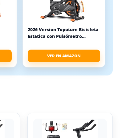
2026 Versión Toputure Bicicleta
Estatica con Pulsómetro...
VER EN AMAZON