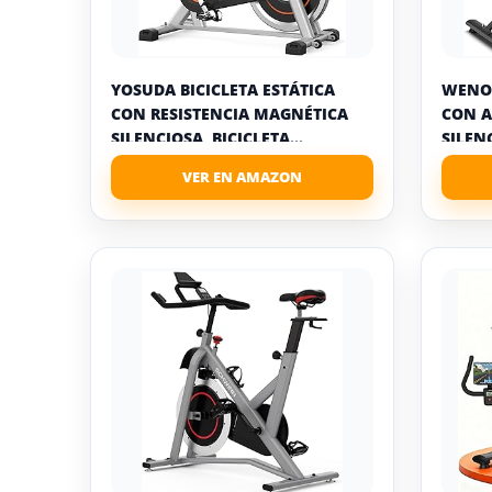
YOSUDA BICICLETA ESTÁTICA
WENOK
CON RESISTENCIA MAGNÉTICA
CON A
SILENCIOSA, BICICLETA...
SILEN
ENTRE