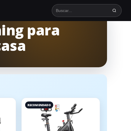
Buscar en TodoSpinning
ing para
casa
RECOMENDADO