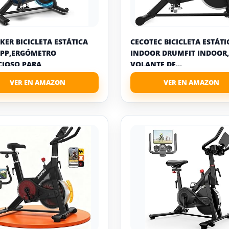
ER BICICLETA ESTÁTICA
CECOTEC BICICLETA ESTÁTI
PP,ERGÓMETRO
INDOOR DRUMFIT INDOOR,
CIOSO PARA
VOLANTE DE...
NAMIENTO...