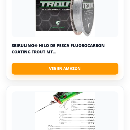
SBIRULINO® HILO DE PESCA FLUOROCARBON
COATING TROUT MT...