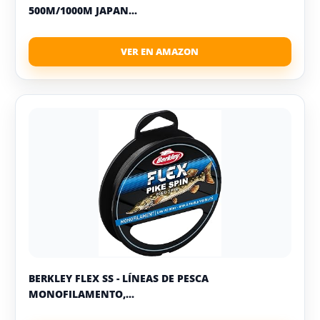
500M/1000M JAPAN...
BERKLEY FLEX SS - LÍNEAS DE PESCA
MONOFILAMENTO,...