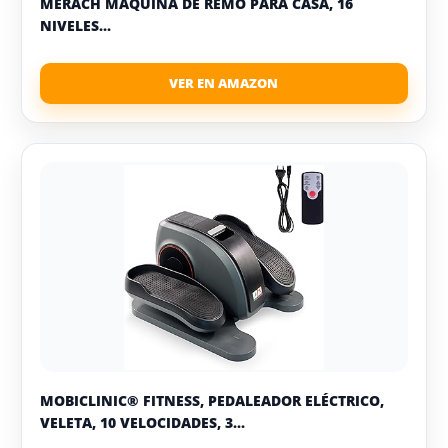
MERACH MÁQUINA DE REMO PARA CASA, 16
NIVELES...
MOBICLINIC® FITNESS, PEDALEADOR ELÉCTRICO,
VELETA, 10 VELOCIDADES, 3...