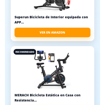
Superun Bicicleta de Interior equipada con
APP...
VER EN AMAZON
RECOMENDADO
MERACH Bicicleta Estática en Casa con
Resistencia...