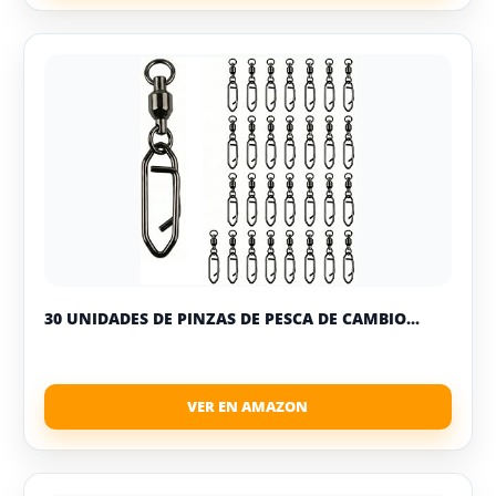
30 UNIDADES DE PINZAS DE PESCA DE CAMBIO...