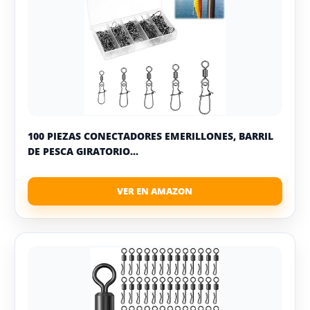
100 PIEZAS CONECTADORES EMERILLONES, BARRIL
DE PESCA GIRATORIO...