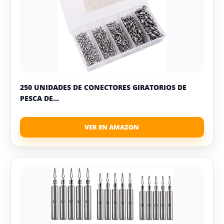
250 UNIDADES DE CONECTORES GIRATORIOS DE
PESCA DE...