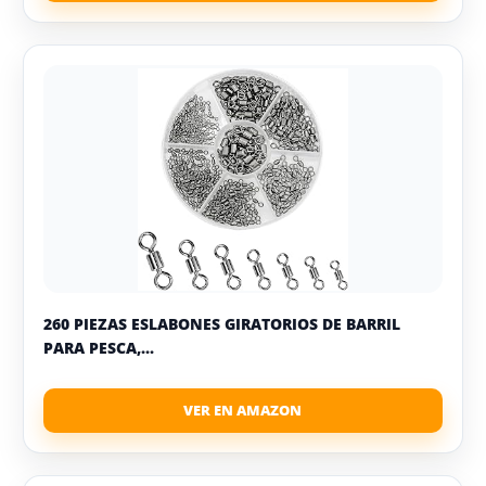
260 PIEZAS ESLABONES GIRATORIOS DE BARRIL
PARA PESCA,...