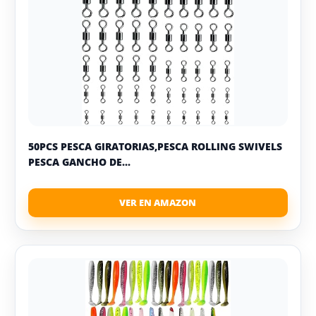
50PCS PESCA GIRATORIAS,PESCA ROLLING SWIVELS
PESCA GANCHO DE...