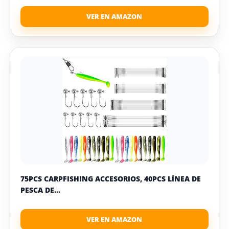
75PCS CARPFISHING ACCESORIOS, 40PCS LÍNEA DE
PESCA DE...