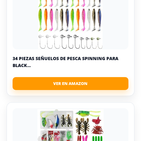
34 PIEZAS SEÑUELOS DE PESCA SPINNING PARA
BLACK...