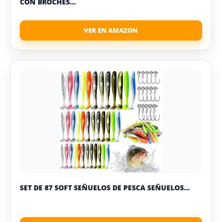
CON BROCHES...
SET DE 87 SOFT SEÑUELOS DE PESCA SEÑUELOS...