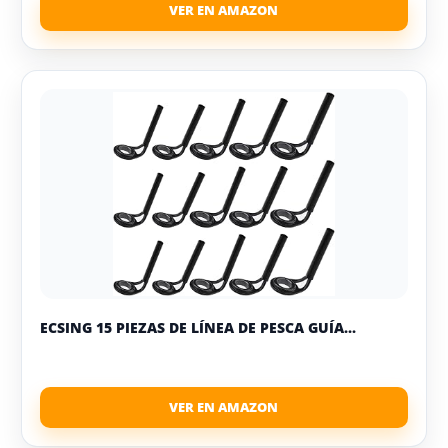
ECSING 15 PIEZAS DE LÍNEA DE PESCA GUÍA...