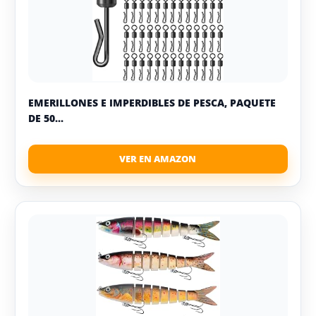
EMERILLONES E IMPERDIBLES DE PESCA, PAQUETE
DE 50...