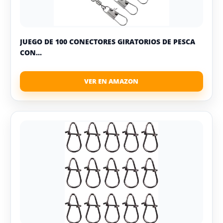
JUEGO DE 100 CONECTORES GIRATORIOS DE PESCA
CON...