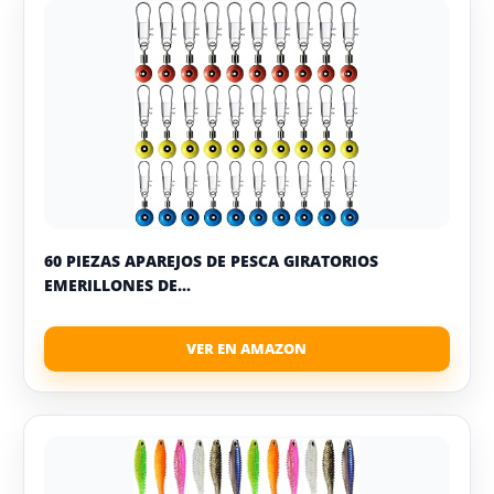
60 PIEZAS APAREJOS DE PESCA GIRATORIOS
EMERILLONES DE...