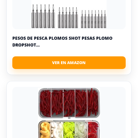
PESOS DE PESCA PLOMOS SHOT PESAS PLOMO
DROPSHOT...