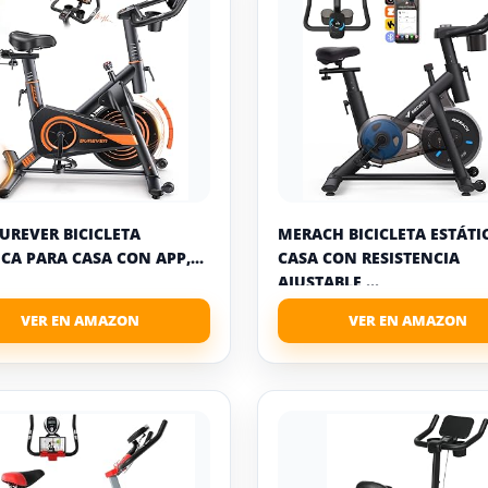
BUREVER BICICLETA
MERACH BICICLETA ESTÁTI
ICA PARA CASA CON APP,...
CASA CON RESISTENCIA
AJUSTABLE,...