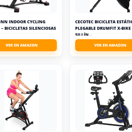
NN INDOOR CYCLING
CECOTEC BICICLETA ESTÁTI
 – BICICLETAS SILENCIOSAS
PLEGABLE DRUMFIT X-BIKE
SILLÍN...