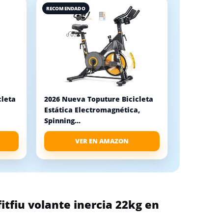
RECOMENDADO
cleta
2026 Nueva Toputure Bicicleta
Estática Electromagnética,
Spinning...
VER EN AMAZON
itfiu volante inercia 22kg en