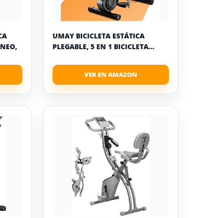
CA
UMAY BICICLETA ESTÁTICA
 NEO,
PLEGABLE, 5 EN 1 BICICLETA...