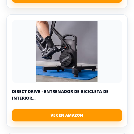
DIRECT DRIVE - ENTRENADOR DE BICICLETA DE
INTERIOR...