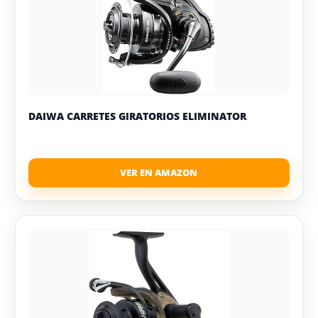
DAIWA CARRETES GIRATORIOS ELIMINATOR