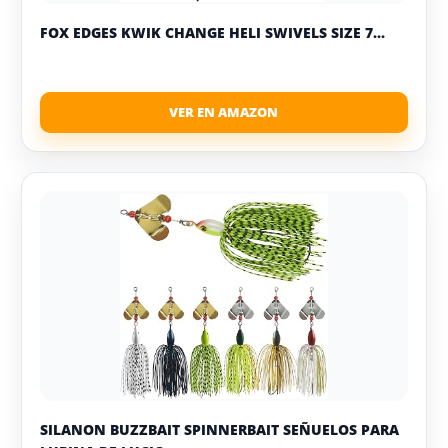
FOX EDGES KWIK CHANGE HELI SWIVELS SIZE 7...
SILANON BUZZBAIT SPINNERBAIT SEÑUELOS PARA