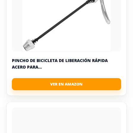
PINCHO DE BICICLETA DE LIBERACIÓN RÁPIDA
ACERO PARA...