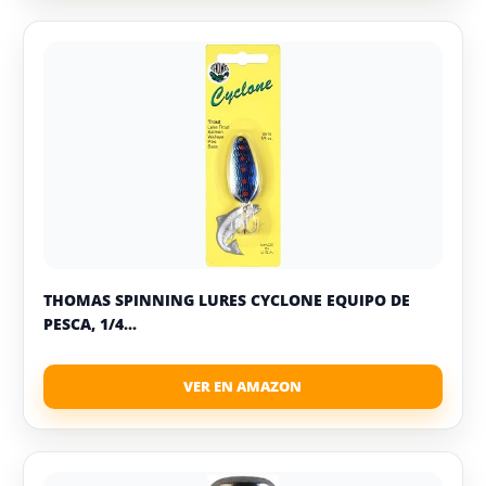
THOMAS SPINNING LURES CYCLONE EQUIPO DE
PESCA, 1/4...