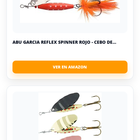
ABU GARCIA REFLEX SPINNER ROJO - CEBO DE...