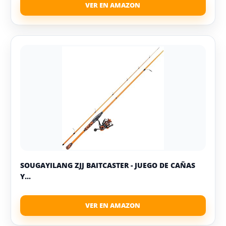
SOUGAYILANG ZJJ BAITCASTER - JUEGO DE CAÑAS
Y...