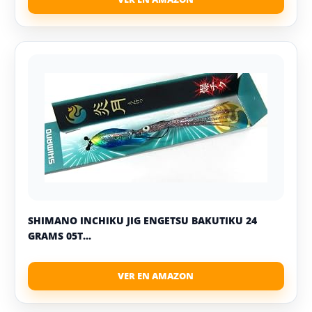
SHIMANO INCHIKU JIG ENGETSU BAKUTIKU 24
GRAMS 05T...