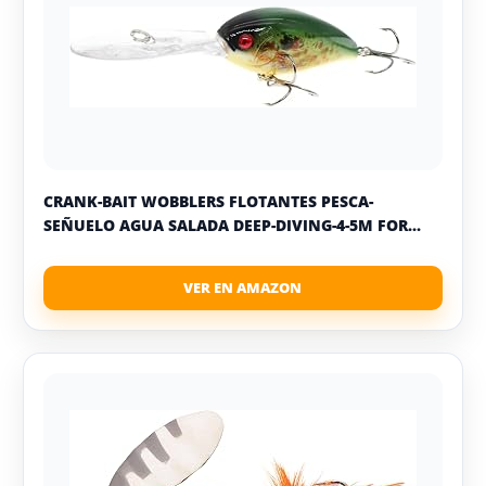
CRANK-BAIT WOBBLERS FLOTANTES PESCA-
SEÑUELO AGUA SALADA DEEP-DIVING-4-5M FOR...