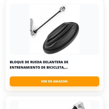
BLOQUE DE RUEDA DELANTERA DE
ENTRENAMIENTO DE BICICLETA,...