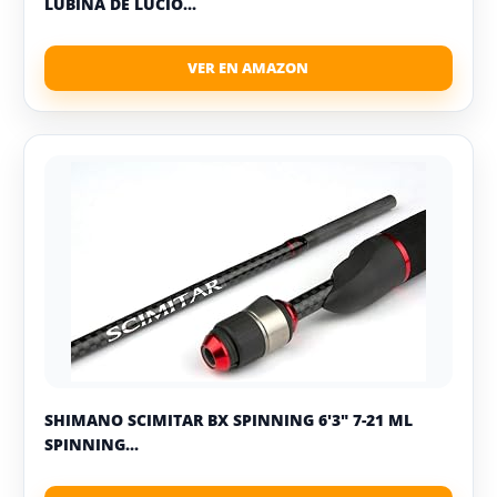
LUBINA DE LUCIO...
SHIMANO SCIMITAR BX SPINNING 6'3" 7-21 ML
SPINNING...