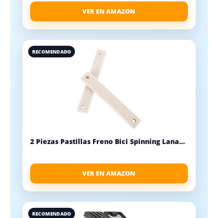
VER EN AMAZON
RECOMENDADO
2 Piezas Pastillas Freno Bici Spinning Lana...
VER EN AMAZON
RECOMENDADO