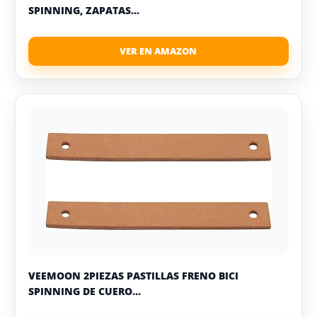
SPINNING, ZAPATAS...
VEEMOON 2PIEZAS PASTILLAS FRENO BICI
SPINNING DE CUERO...