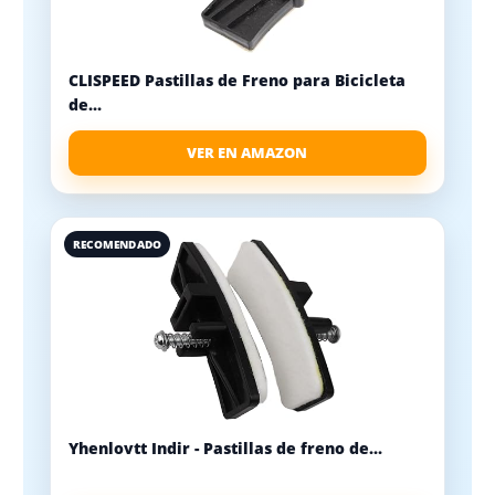
CLISPEED Pastillas de Freno para Bicicleta
de...
VER EN AMAZON
RECOMENDADO
Yhenlovtt Indir - Pastillas de freno de...