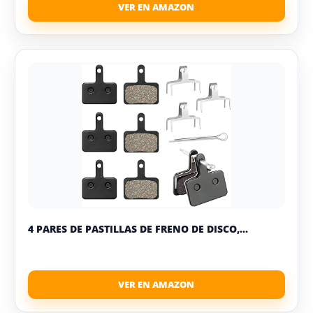
4 PARES DE PASTILLAS DE FRENO DE DISCO,...