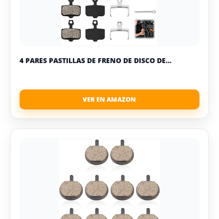
4 PARES PASTILLAS DE FRENO DE DISCO DE...