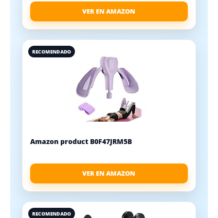
VER EN AMAZON
RECOMENDADO
Amazon product B0F47JRM5B
VER EN AMAZON
RECOMENDADO