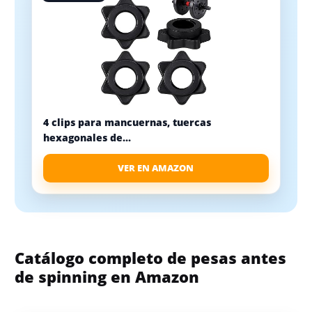
4 clips para mancuernas, tuercas
hexagonales de...
VER EN AMAZON
Catálogo completo de pesas antes
de spinning en Amazon