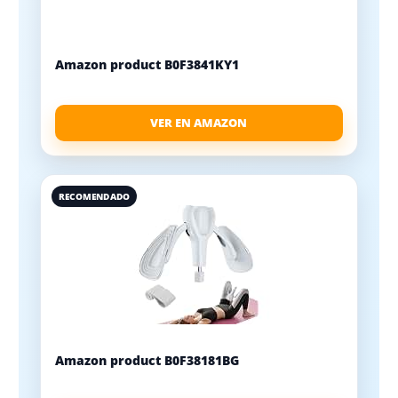
Amazon product B0F3841KY1
VER EN AMAZON
RECOMENDADO
Amazon product B0F38181BG