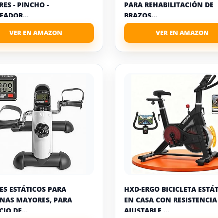
ES - PINCHO -
PARA REHABILITACIÓN DE
EADOR...
BRAZOS...
ES ESTÁTICOS PARA
HXD-ERGO BICICLETA ESTÁ
NAS MAYORES, PARA
EN CASA CON RESISTENCIA
CIO DE...
AJUSTABLE,...