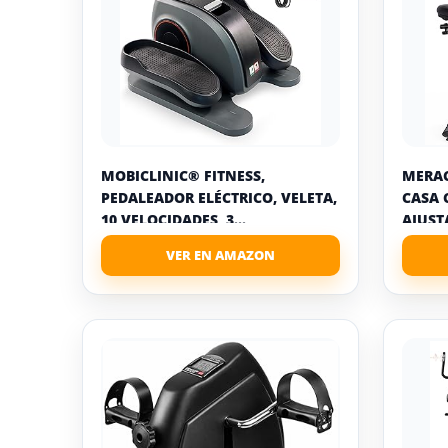
MOBICLINIC® FITNESS,
MERAC
PEDALEADOR ELÉCTRICO, VELETA,
CASA 
10 VELOCIDADES, 3...
AJUSTA