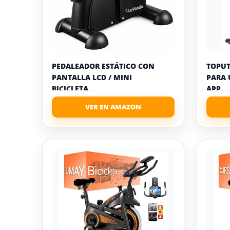
PEDALEADOR ESTÁTICO CON
TOPUT
PANTALLA LCD / MINI
PARA 
BICICLETA...
APP...