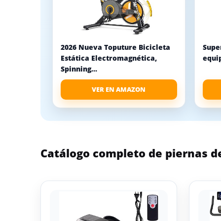
2026 Nueva Toputure Bicicleta
Super
Estática Electromagnética,
equip
Spinning...
VER EN AMAZON
Catálogo completo de piernas d