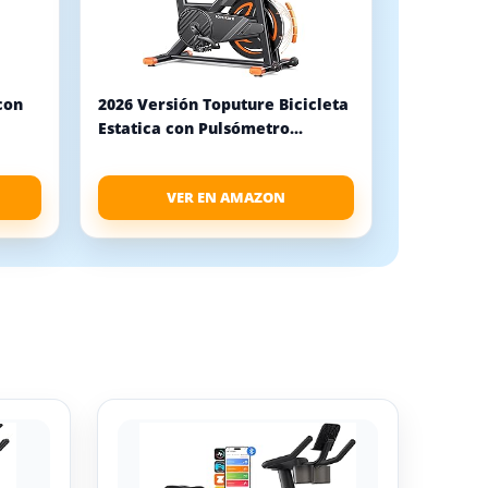
con
2026 Versión Toputure Bicicleta
Estatica con Pulsómetro...
VER EN AMAZON