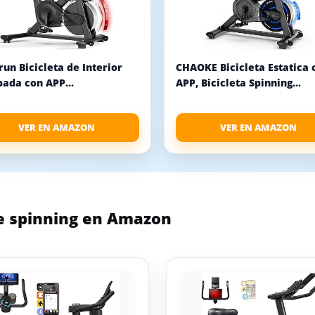
un Bicicleta de Interior
CHAOKE Bicicleta Estatica 
ada con APP...
APP, Bicicleta Spinning...
VER EN AMAZON
VER EN AMAZON
e spinning en Amazon