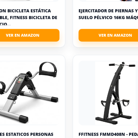
ON BICICLETA ESTÁTICA
EJERCITADOR DE PIERNAS Y
BLE, FITNESS BICICLETA DE
SUELO PÉLVICO 16KG MÁQU
CIO...
ES ESTATICOS PERSONAS
FFITNESS FMMD408N - PED