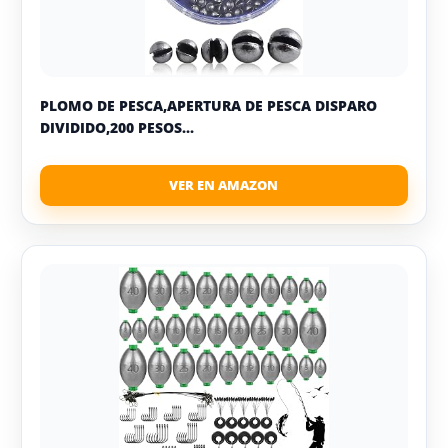
PLOMO DE PESCA,APERTURA DE PESCA DISPARO
DIVIDIDO,200 PESOS...