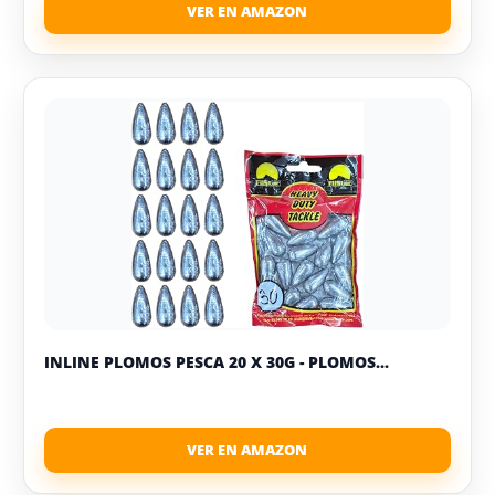
INLINE PLOMOS PESCA 20 X 30G - PLOMOS...