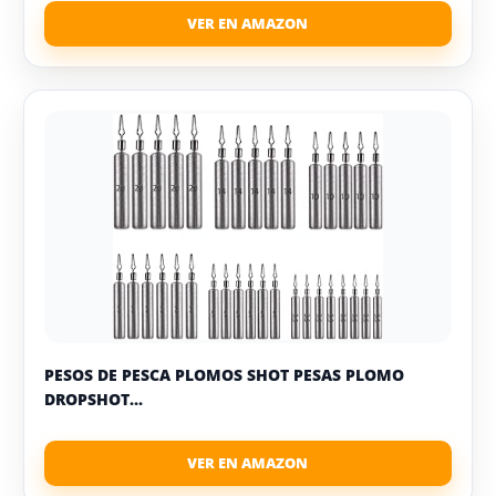
PESOS DE PESCA PLOMOS SHOT PESAS PLOMO
DROPSHOT...