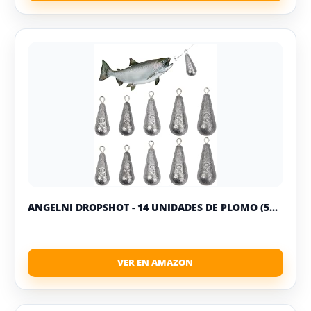
ANGELNI DROPSHOT - 14 UNIDADES DE PLOMO (5...