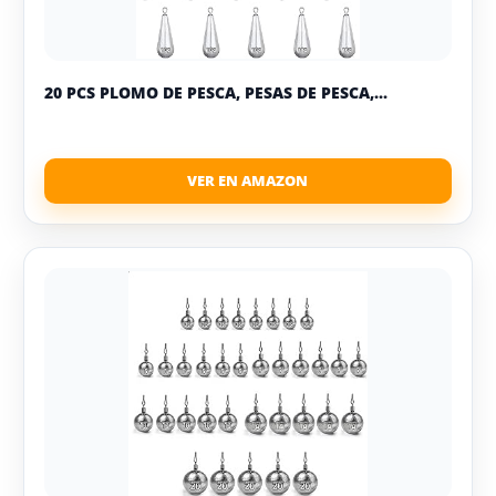
20 PCS PLOMO DE PESCA, PESAS DE PESCA,...