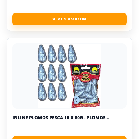
INLINE PLOMOS PESCA 10 X 80G - PLOMOS...