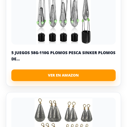
5 JUEGOS 58G-110G PLOMOS PESCA SINKER PLOMOS
DE...