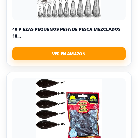
40 PIEZAS PEQUEÑOS PESA DE PESCA MEZCLADOS
10...