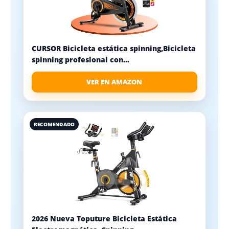
CURSOR Bicicleta estática spinning,Bicicleta
spinning profesional con...
VER EN AMAZON
RECOMENDADO
2026 Nueva Toputure Bicicleta Estática