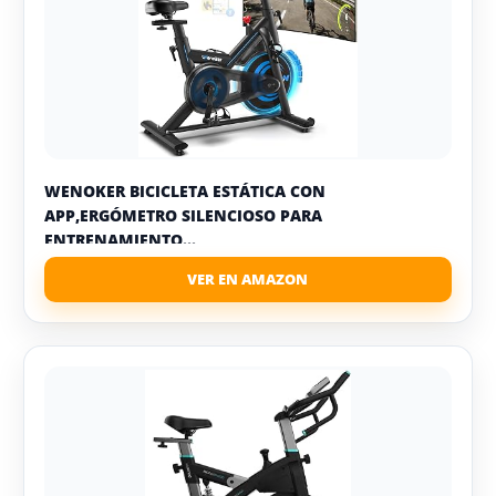
WENOKER BICICLETA ESTÁTICA CON
APP,ERGÓMETRO SILENCIOSO PARA
ENTRENAMIENTO...