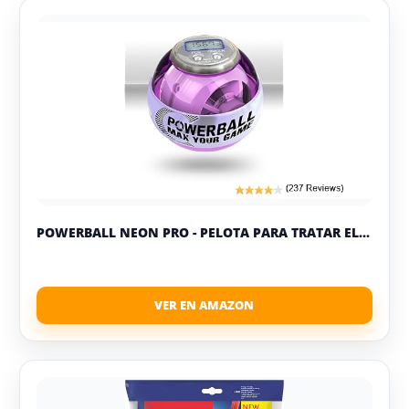
POWERBALL NEON PRO - PELOTA PARA TRATAR EL...