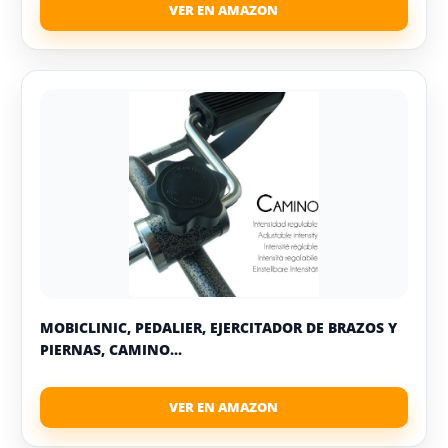
MOBICLINIC, PEDALIER, EJERCITADOR DE BRAZOS Y
PIERNAS, CAMINO...