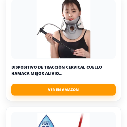
DISPOSITIVO DE TRACCIÓN CERVICAL CUELLO
HAMACA MEJOR ALIVIO...