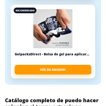
RECOMENDADO
GelpacksDirect - Bolsa de gel para aplicar...
VER EN AMAZON
Catálogo completo de puedo hacer