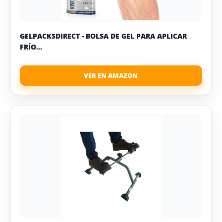
GELPACKSDIRECT - BOLSA DE GEL PARA APLICAR
FRÍO...