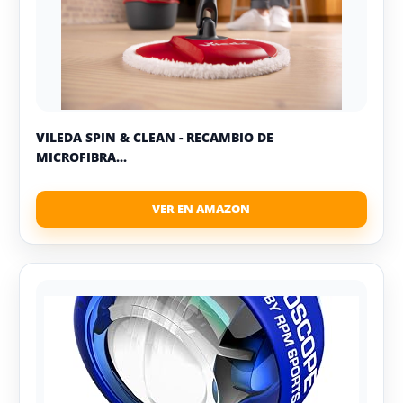
VILEDA SPIN & CLEAN - RECAMBIO DE
MICROFIBRA...