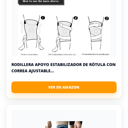
RODILLERA APOYO ESTABILIZADOR DE RÓTULA CON
CORREA AJUSTABLE...