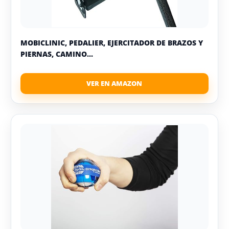
MOBICLINIC, PEDALIER, EJERCITADOR DE BRAZOS Y
PIERNAS, CAMINO...