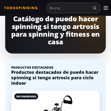
TODOSPINNING
Buscar en TodoSpinning
Catálogo de puedo hacer
spinning si tengo artrosis
para spinning y fitness en
casa
PRODUCTOS DESTACADOS
Productos destacados de puedo hacer
spinning si tengo artrosis para ciclo
indoor
RECOMENDADO