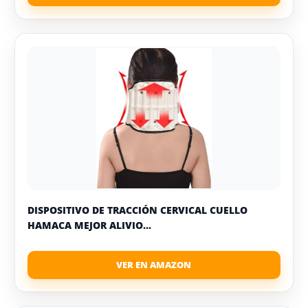
DISPOSITIVO DE TRACCIÓN CERVICAL CUELLO
HAMACA MEJOR ALIVIO...