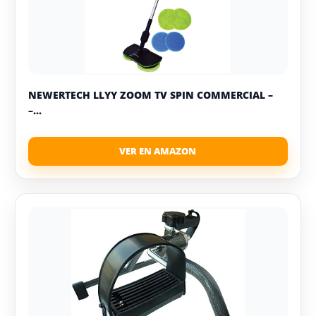
NEWERTECH LLYY ZOOM TV SPIN COMMERCIAL –
–...