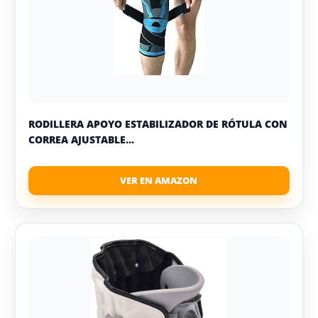
RODILLERA APOYO ESTABILIZADOR DE RÓTULA CON
CORREA AJUSTABLE...