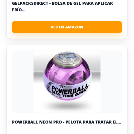
GELPACKSDIRECT - BOLSA DE GEL PARA APLICAR
FRÍO...
POWERBALL NEON PRO - PELOTA PARA TRATAR EL...