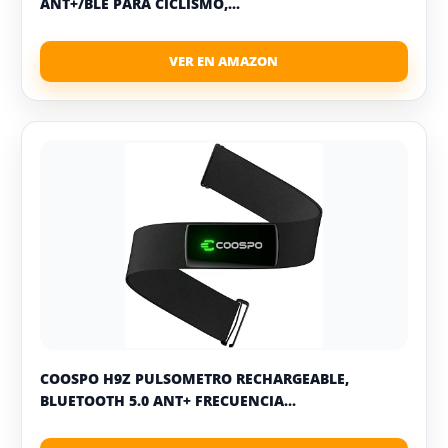
ANT+/BLE PARA CICLISMO,...
COOSPO H9Z PULSOMETRO RECHARGEABLE,
BLUETOOTH 5.0 ANT+ FRECUENCIA...