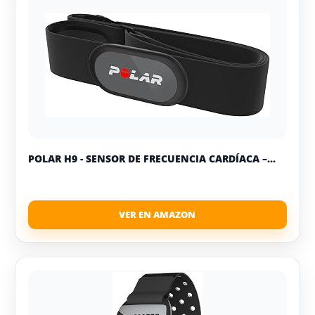
POLAR H9 - SENSOR DE FRECUENCIA CARDÍACA –...