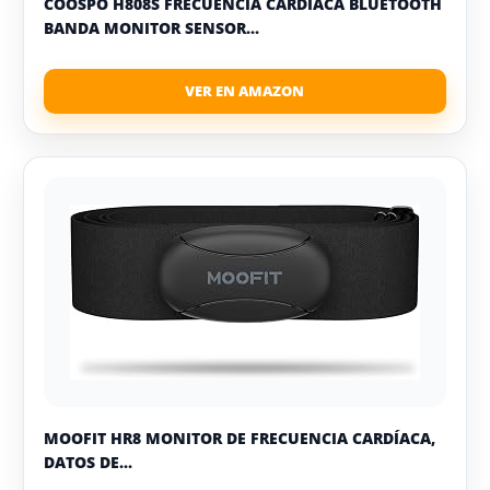
COOSPO H808S FRECUENCIA CARDÍACA BLUETOOTH
BANDA MONITOR SENSOR...
MOOFIT HR8 MONITOR DE FRECUENCIA CARDÍACA,
DATOS DE...