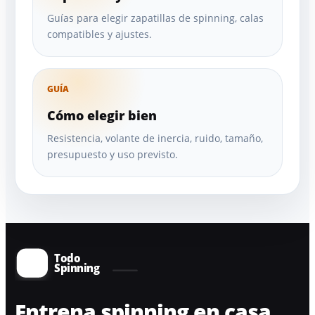
Guías para elegir zapatillas de spinning, calas
compatibles y ajustes.
GUÍA
Cómo elegir bien
Resistencia, volante de inercia, ruido, tamaño,
presupuesto y uso previsto.
Entrena spinning en casa