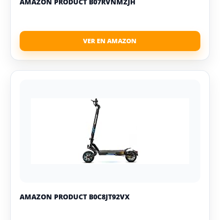
AMAZON PRODUCT B07RVNMZJH
AMAZON PRODUCT B0C8JT92VX