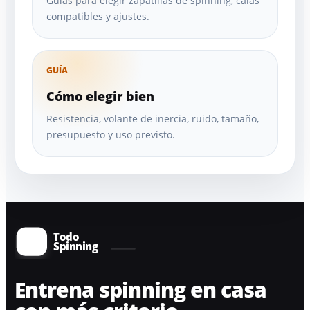
Guías para elegir zapatillas de spinning, calas
compatibles y ajustes.
GUÍA
Cómo elegir bien
Resistencia, volante de inercia, ruido, tamaño,
presupuesto y uso previsto.
Entrena spinning en casa