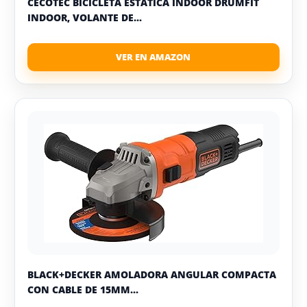
CECOTEC BICICLETA ESTÁTICA INDOOR DRUMFIT
INDOOR, VOLANTE DE...
BLACK+DECKER AMOLADORA ANGULAR COMPACTA
CON CABLE DE 15MM...