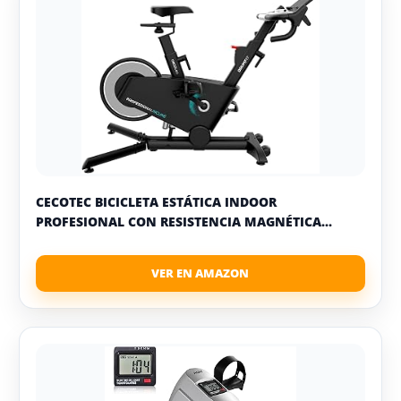
CECOTEC BICICLETA ESTÁTICA INDOOR
PROFESIONAL CON RESISTENCIA MAGNÉTICA...