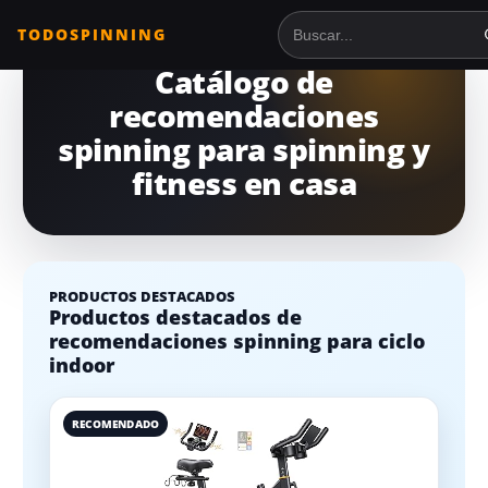
TODOSPINNING
Buscar en TodoSpinnin
Catálogo de
recomendaciones
spinning para spinning y
fitness en casa
PRODUCTOS DESTACADOS
Productos destacados de
recomendaciones spinning para ciclo
indoor
RECOMENDADO