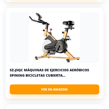
SZ-JSQC MÁQUINAS DE EJERCICIOS AERÓBICOS
SPINING BICICLETAS CUBIERTA...