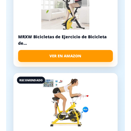
MRXW Bicicletas de Ejercicio de Bicicleta
de...
VER EN AMAZON
RECOMENDADO