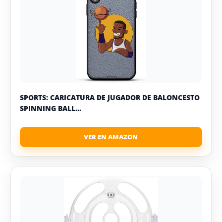
SPORTS: CARICATURA DE JUGADOR DE BALONCESTO
SPINNING BALL...