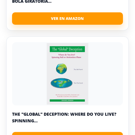
BOLA GIRATORIA...
THE "GLOBAL" DECEPTION: WHERE DO YOU LIVE?
SPINNING...