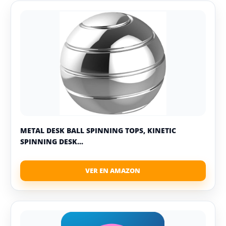
METAL DESK BALL SPINNING TOPS, KINETIC
SPINNING DESK...