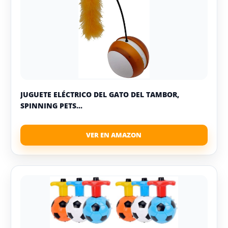
JUGUETE ELÉCTRICO DEL GATO DEL TAMBOR,
SPINNING PETS...