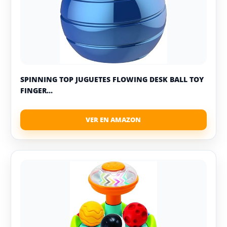
SPINNING TOP JUGUETES FLOWING DESK BALL TOY
FINGER...