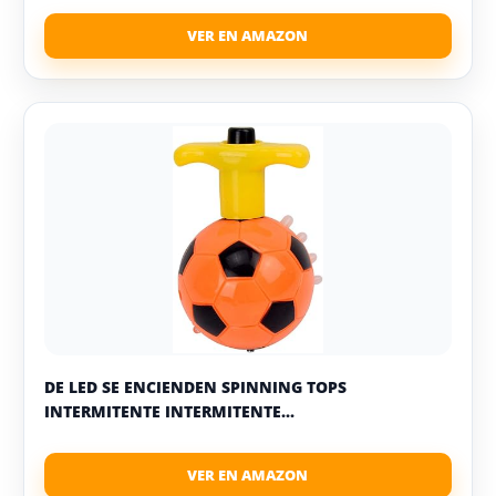
DE LED SE ENCIENDEN SPINNING TOPS
INTERMITENTE INTERMITENTE...