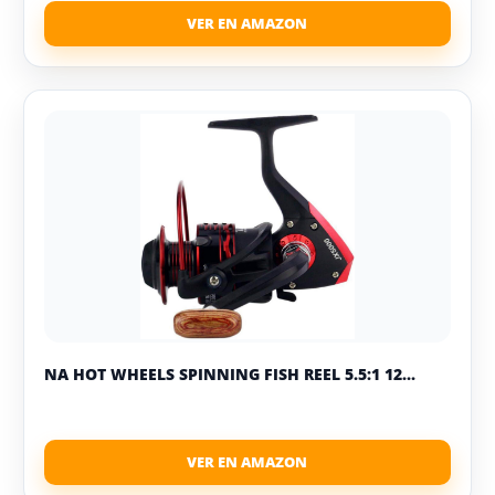
NA HOT WHEELS SPINNING FISH REEL 5.5:1 12...