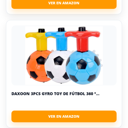
DAXOON 3PCS GYRO TOY DE FÚTBOL 360 °...