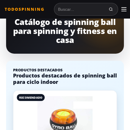
TODOSPINNING
Buscar en TodoSpinning
Catálogo de spinning ball
para spinning y fitness en
casa
PRODUCTOS DESTACADOS
Productos destacados de spinning ball
para ciclo indoor
RECOMENDADO