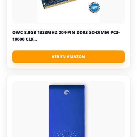
OWC 8.0GB 1333MHZ 204-PIN DDR3 SO-DIMM PC3-
10600 CL9...