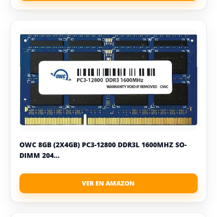
OWC 8GB (2X4GB) PC3-12800 DDR3L 1600MHZ SO-
DIMM 204...