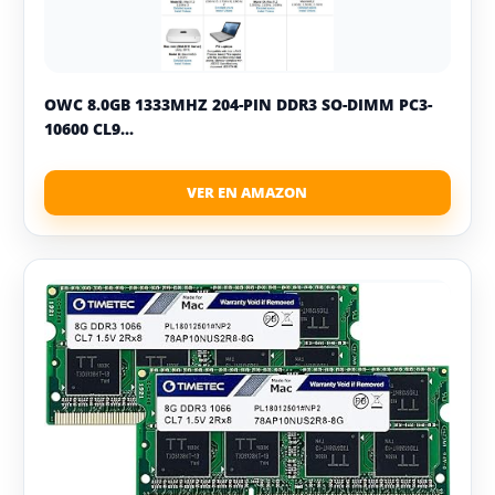
OWC 8.0GB 1333MHZ 204-PIN DDR3 SO-DIMM PC3-
10600 CL9...