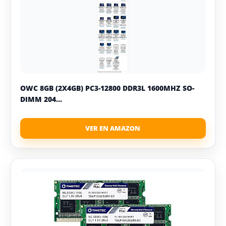
OWC 8GB (2X4GB) PC3-12800 DDR3L 1600MHZ SO-
DIMM 204...