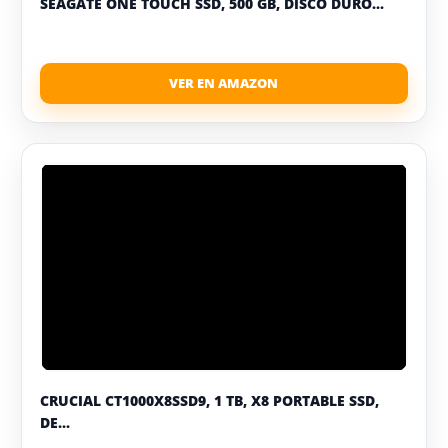
SEAGATE ONE TOUCH SSD, 500 GB, DISCO DURO...
CRUCIAL CT1000X8SSD9, 1 TB, X8 PORTABLE SSD,
DE...