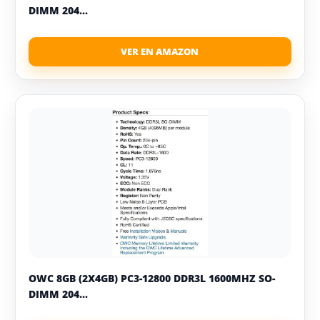
DIMM 204...
OWC 8GB (2X4GB) PC3-12800 DDR3L 1600MHZ SO-
DIMM 204...