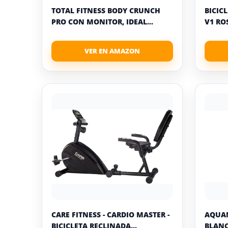
TOTAL FITNESS BODY CRUNCH
BICIC
PRO CON MONITOR, IDEAL...
V1 RO
CARE FITNESS - CARDIO MASTER -
AQUAN
BICICLETA RECLINADA...
BLANC