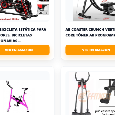
BICICLETA ESTÁTICA PARA
AB COASTER CRUNCH VERT
IORES, BICICLETAS
CORE TÓNER AB PROGRAMA
ONARIAS ...