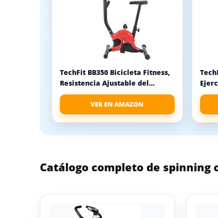
TechFit BB350 Bicicleta Fitness,
TechF
Resistencia Ajustable del...
Ejerc
VER EN AMAZON
Catálogo completo de spinning c