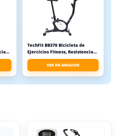
TechFit BB370 Bicicleta de
ia...
Ejercicios Fitness, Resistencia...
VER EN AMAZON