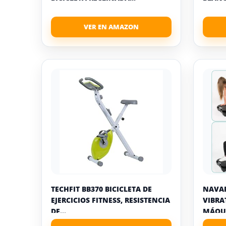
TECHFIT BB370 BICICLETA DE
NAVAR
EJERCICIOS FITNESS, RESISTENCIA
VIBRA
DE...
MÁQUI