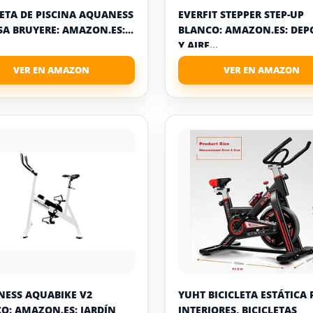
LETA DE PISCINA AQUANESS
EVERFIT STEPPER STEP-UP
SA BRUYERE: AMAZON.ES:...
BLANCO: AMAZON.ES: DEP
Y AIRE...
ESS AQUABIKE V2
YUHT BICICLETA ESTÁTICA
O: AMAZON.ES: JARDÍN
INTERIORES, BICICLETAS