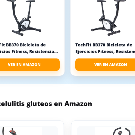
it BB370 Bicicleta de
TechFit BB370 Bicicleta de
icios Fitness, Resistencia...
Ejercicios Fitness, Resistenc
VER EN AMAZON
VER EN AMAZON
elulitis gluteos en Amazon