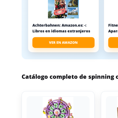
Achterbahnen: Amazon.es: -:
Fitn
Libros en idiomas extranjeros
Apar
VER EN AMAZON
Catálogo completo de spinning