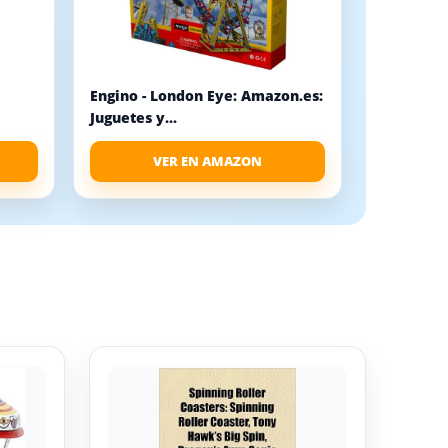
Engino - London Eye: Amazon.es:
Juguetes y...
VER EN AMAZON