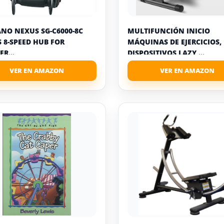
NO NEXUS SG-C6000-8C
MULTIFUNCIÓN INICIO
 8-SPEED HUB FOR
MÁQUINAS DE EJERCICIOS,
R...
DISPOSITIVOS LAZY ...