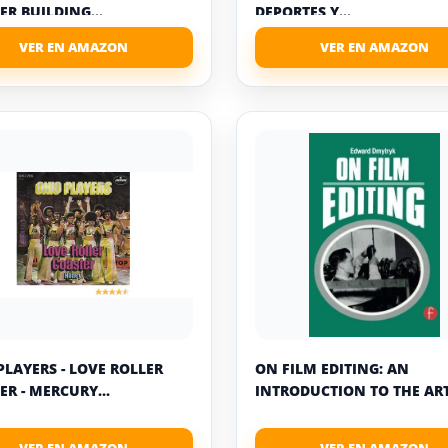
ER BUILDING...
DEPORTES Y...
PLAYERS - LOVE ROLLER
ON FILM EDITING: AN
ER - MERCURY...
INTRODUCTION TO THE ART.