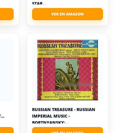
STAR...
RUSSIAN TREASURE - RUSSIAN
..
IMPERIAL MUSIC -
BORTNYANSKY:...