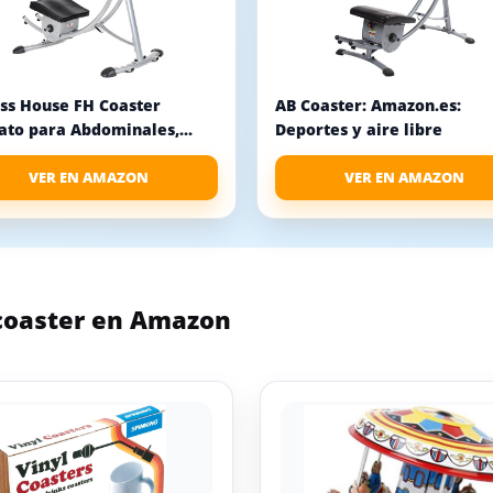
ess House FH Coaster
AB Coaster: Amazon.es:
ato para Abdominales,...
Deportes y aire libre
VER EN AMAZON
VER EN AMAZON
 coaster en Amazon