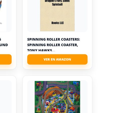
G
SPINNING ROLLER COASTERS:
OUND
SPINNING ROLLER COASTER,
TONY HAWKS...