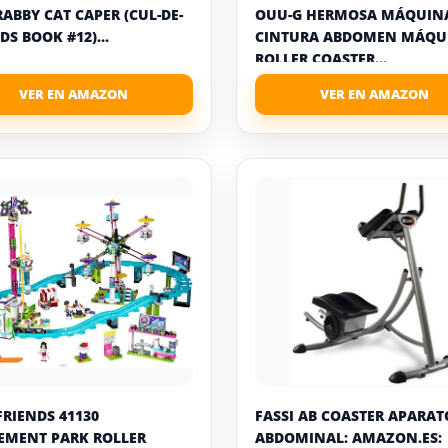
RABBY CAT CAPER (CUL-DE-
OUU-G HERMOSA MÁQUIN
DS BOOK #12)...
CINTURA ABDOMEN MÁQU
ROLLER COASTER...
FRIENDS 41130
FASSI AB COASTER APARAT
MENT PARK ROLLER
ABDOMINAL: AMAZON.ES: