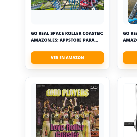
GO REAL SPACE ROLLER COASTER:
GO RE
AMAZON.ES: APPSTORE PARA...
AMAZO