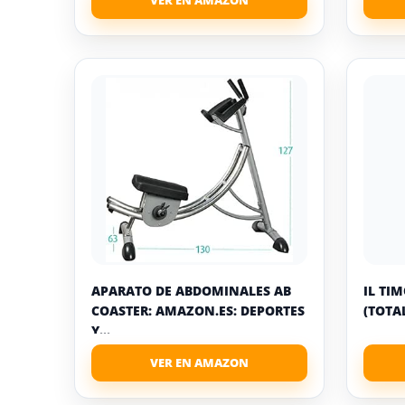
APARATO DE ABDOMINALES AB
IL TI
COASTER: AMAZON.ES: DEPORTES
(TOTAL
Y...