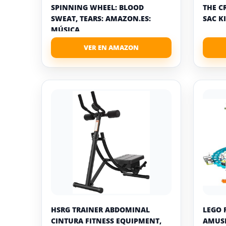
SPINNING WHEEL: BLOOD
THE C
SWEAT, TEARS: AMAZON.ES:
SAC KI
MÚSICA
HSRG TRAINER ABDOMINAL
LEGO 
CINTURA FITNESS EQUIPMENT,
AMUSE