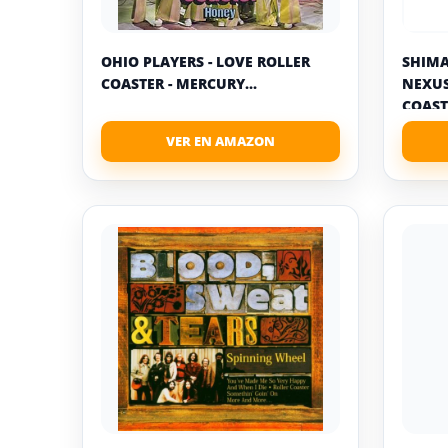
OHIO PLAYERS - LOVE ROLLER
SHIMA
COASTER - MERCURY...
NEXUS
COASTE